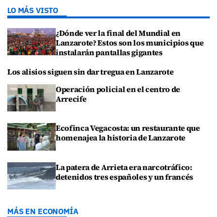
LO MÁS VISTO
¿Dónde ver la final del Mundial en
Lanzarote? Estos son los municipios que
instalarán pantallas gigantes
Los alisios siguen sin dar tregua en Lanzarote
Operación policial en el centro de
Arrecife
Ecofinca Vegacosta: un restaurante que
homenajea la historia de Lanzarote
La patera de Arrieta era narcotráfico:
detenidos tres españoles y un francés
MÁS EN ECONOMÍA