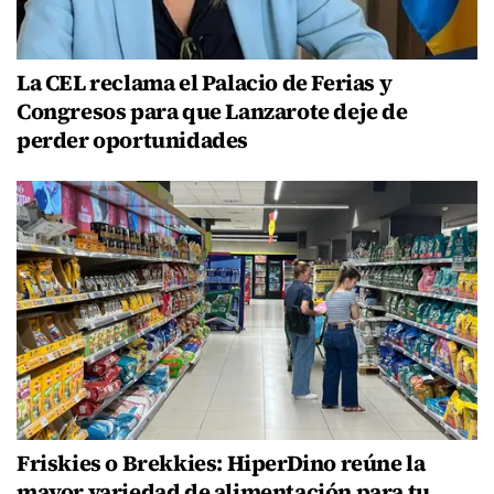
La CEL reclama el Palacio de Ferias y
Congresos para que Lanzarote deje de
perder oportunidades
Friskies o Brekkies: HiperDino reúne la
mayor variedad de alimentación para tu