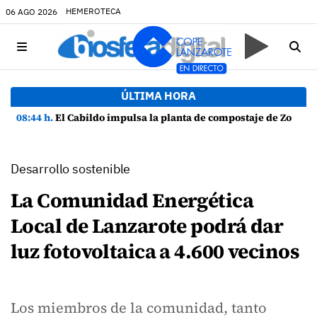
HEMEROTECA
06 AGO 2026
ÚLTIMA HORA
08:44 h.
El Cabildo impulsa la planta de compostaje de Zonzamas para tratar 4.375 toneladas de biorresiduos
Desarrollo sostenible
La Comunidad Energética
Local de Lanzarote podrá dar
luz fotovoltaica a 4.600 vecinos
Los miembros de la comunidad, tanto