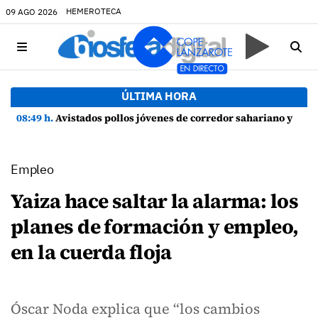
HEMEROTECA
09 AGO 2026
ÚLTIMA HORA
08:49 h.
Avistados pollos jóvenes de corredor sahariano y episodios de cortejo de hubara cerca del rally de Lanzarote
Empleo
Yaiza hace saltar la alarma: los
planes de formación y empleo,
en la cuerda floja
Óscar Noda explica que “los cambios