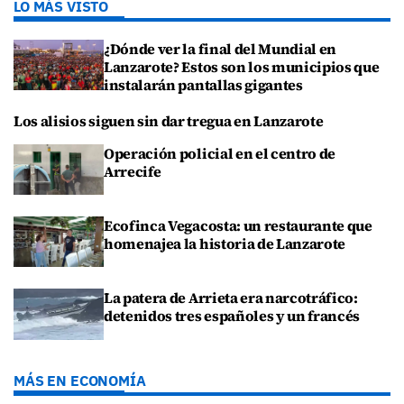
LO MÁS VISTO
¿Dónde ver la final del Mundial en
Lanzarote? Estos son los municipios que
instalarán pantallas gigantes
Los alisios siguen sin dar tregua en Lanzarote
Operación policial en el centro de
Arrecife
Ecofinca Vegacosta: un restaurante que
homenajea la historia de Lanzarote
La patera de Arrieta era narcotráfico:
detenidos tres españoles y un francés
MÁS EN ECONOMÍA