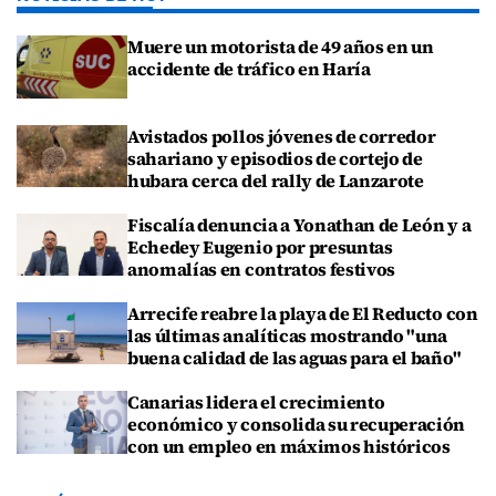
Muere un motorista de 49 años en un
accidente de tráfico en Haría
Avistados pollos jóvenes de corredor
sahariano y episodios de cortejo de
hubara cerca del rally de Lanzarote
Fiscalía denuncia a Yonathan de León y a
Echedey Eugenio por presuntas
anomalías en contratos festivos
Arrecife reabre la playa de El Reducto con
las últimas analíticas mostrando "una
buena calidad de las aguas para el baño"
Canarias lidera el crecimiento
económico y consolida su recuperación
con un empleo en máximos históricos