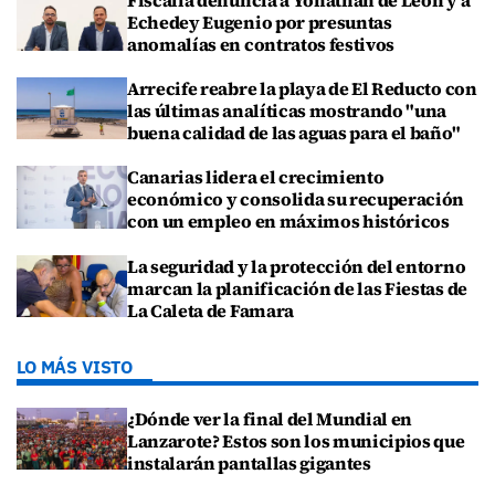
Echedey Eugenio por presuntas
anomalías en contratos festivos
Arrecife reabre la playa de El Reducto con
las últimas analíticas mostrando "una
buena calidad de las aguas para el baño"
Canarias lidera el crecimiento
económico y consolida su recuperación
con un empleo en máximos históricos
La seguridad y la protección del entorno
marcan la planificación de las Fiestas de
La Caleta de Famara
LO MÁS VISTO
¿Dónde ver la final del Mundial en
Lanzarote? Estos son los municipios que
instalarán pantallas gigantes