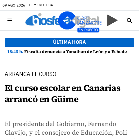
HEMEROTECA
09 AGO 2026
ÚLTIMA HORA
18:45 h.
Fiscalía denuncia a Yonathan de León y a Echedey Eugenio por presuntas anomalías en contratos festivos
ARRANCA EL CURSO
El curso escolar en Canarias
arrancó en Güime
El presidente del Gobierno, Fernando
Clavijo, y el consejero de Educación, Poli