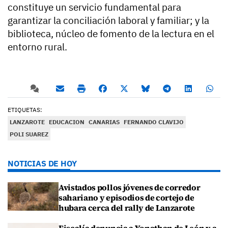
constituye un servicio fundamental para
garantizar la conciliación laboral y familiar; y la
biblioteca, núcleo de fomento de la lectura en el
entorno rural.
ETIQUETAS:
LANZAROTE
EDUCACION
CANARIAS
FERNANDO CLAVIJO
POLI SUAREZ
NOTICIAS DE HOY
Avistados pollos jóvenes de corredor
sahariano y episodios de cortejo de
hubara cerca del rally de Lanzarote
Fiscalía denuncia a Yonathan de León y a