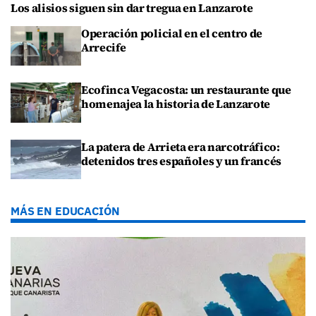
Los alisios siguen sin dar tregua en Lanzarote
Operación policial en el centro de
Arrecife
Ecofinca Vegacosta: un restaurante que
homenajea la historia de Lanzarote
La patera de Arrieta era narcotráfico:
detenidos tres españoles y un francés
MÁS EN EDUCACIÓN