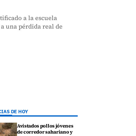
ficado a la escuela
 a una pérdida real de
CIAS DE HOY
Avistados pollos jóvenes
de corredor sahariano y