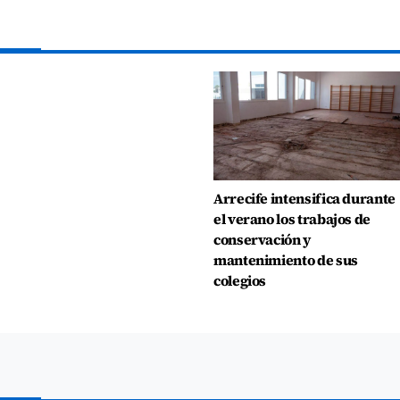
Arrecife intensifica durante
el verano los trabajos de
conservación y
mantenimiento de sus
colegios