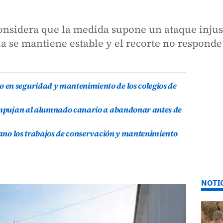
nsidera que la medida supone un ataque injusti
la se mantiene estable y el recorte no responde
en seguridad y mantenimiento de los colegios de
 empujan al alumnado canario a abandonar antes de
erano los trabajos de conservación y mantenimiento
NOTI