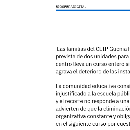
BIOSFERADIGITAL
Las familias del CEIP Guenia h
prevista de dos unidades para
centro lleva un curso entero s
agrava el deterioro de las inst
La comunidad educativa consi
injustificado a la escuela públ
y el recorte no responde a un
advierten de que la eliminaci
organizativa constante y obliga
en el siguiente curso por cues