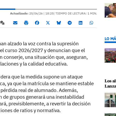
Actualizado:
25/06/26 |
18:25
| TIEMPO DE LECTURA: 1 MIN.
LO MÁ
an alzado la voz contra la supresión
 el curso 2026/2027 y denuncian que el
in conserje, una situación que, aseguran,
alaciones y la calidad educativa.
dera que la medida supone un ataque
Los al
ica, ya que la matrícula se mantiene estable
Lanza
a pérdida real de alumnado. Además,
ón de grupos generará una inestabilidad
rá, previsiblemente, a revertir la decisión
tiones de ratios y normativa.