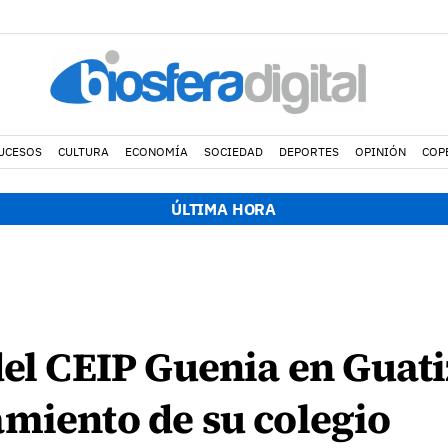
UCESOS
CULTURA
ECONOMÍA
SOCIEDAD
DEPORTES
OPINIÓN
COP
ÚLTIMA HORA
del CEIP Guenia en Guat
miento de su colegio