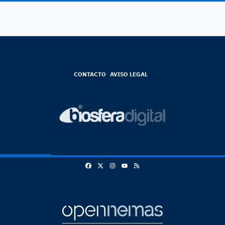
CONTACTO
AVISO LEGAL
Facebook
X
Instagram
RSS
Youtube