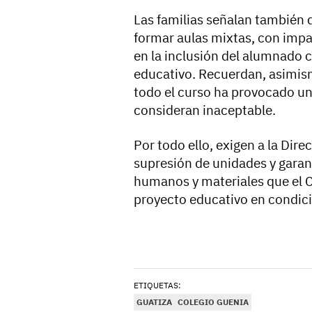
Las familias señalan también q
formar aulas mixtas, con impac
en la inclusión del alumnado 
educativo. Recuerdan, asimism
todo el curso ha provocado u
consideran inaceptable.
Por todo ello, exigen a la Dir
supresión de unidades y garan
humanos y materiales que el C
proyecto educativo en condic
ETIQUETAS:
GUATIZA
COLEGIO GUENIA