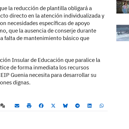
ue la reducción de plantilla obligará a
to directo en la atención individualizada y
con necesidades específicas de apoyo
o, que la ausencia de conserje durante
na falta de mantenimiento básico que
ección Insular de Educación que paralice la
tice de forma inmediata los recursos
EIP Guenia necesita para desarrollar su
iones dignas.