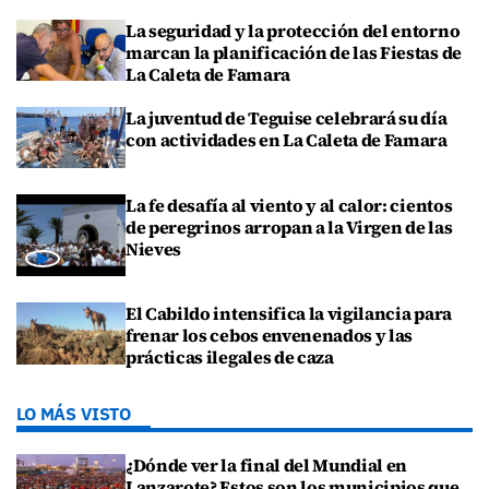
La seguridad y la protección del entorno
marcan la planificación de las Fiestas de
La Caleta de Famara
La juventud de Teguise celebrará su día
con actividades en La Caleta de Famara
La fe desafía al viento y al calor: cientos
de peregrinos arropan a la Virgen de las
Nieves
El Cabildo intensifica la vigilancia para
frenar los cebos envenenados y las
prácticas ilegales de caza
LO MÁS VISTO
¿Dónde ver la final del Mundial en
Lanzarote? Estos son los municipios que