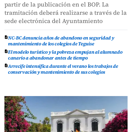
partir de la publicación en el BOP. La
tramitación deberá realizarse a través de la
sede electrónica del Ayuntamiento
NC-BC denuncia años de abandono en seguridad y
mantenimiento de los colegios de Teguise
El modelo turístico y la pobreza empujan al alumnado
canario a abandonar antes de tiempo
Arrecife intensifica durante el verano los trabajos de
conservación y mantenimiento de sus colegios