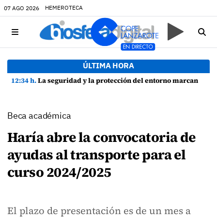
HEMEROTECA
07 AGO 2026
ÚLTIMA HORA
12:34 h.
La seguridad y la protección del entorno marcan la planificación de las Fiestas de La Caleta de Famara
Beca académica
Haría abre la convocatoria de
ayudas al transporte para el
curso 2024/2025
El plazo de presentación es de un mes a