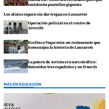
instalarán pantallas gigantes
Los alisios siguen sin dar tregua en Lanzarote
Operación policial en el centro de
Arrecife
Ecofinca Vegacosta: un restaurante que
homenajea la historia de Lanzarote
La patera de Arrieta era narcotráfico:
detenidos tres españoles y un francés
MÁS EN EDUCACIÓN