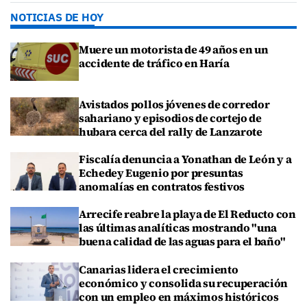
NOTICIAS DE HOY
Muere un motorista de 49 años en un
accidente de tráfico en Haría
Avistados pollos jóvenes de corredor
sahariano y episodios de cortejo de
hubara cerca del rally de Lanzarote
Fiscalía denuncia a Yonathan de León y a
Echedey Eugenio por presuntas
anomalías en contratos festivos
Arrecife reabre la playa de El Reducto con
las últimas analíticas mostrando "una
buena calidad de las aguas para el baño"
Canarias lidera el crecimiento
económico y consolida su recuperación
con un empleo en máximos históricos