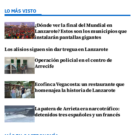
LO MÁS VISTO
¿Dónde ver la final del Mundial en
Lanzarote? Estos son los municipios que
instalarán pantallas gigantes
Los alisios siguen sin dar tregua en Lanzarote
Operación policial en el centro de
Arrecife
Ecofinca Vegacosta: un restaurante que
homenajea la historia de Lanzarote
La patera de Arrieta era narcotráfico:
detenidos tres españoles y un francés