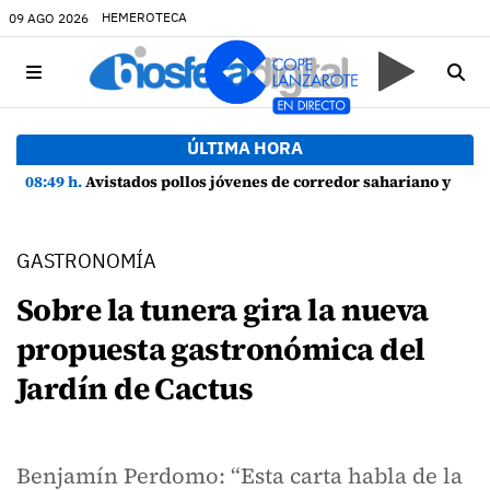
HEMEROTECA
09 AGO 2026
ÚLTIMA HORA
08:49 h.
Avistados pollos jóvenes de corredor sahariano y episodios de cortejo de hubara cerca del rally de Lanzarote
GASTRONOMÍA
Sobre la tunera gira la nueva
propuesta gastronómica del
Jardín de Cactus
Benjamín Perdomo: “Esta carta habla de la