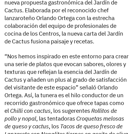
nueva propuesta gastronómica del Jardín de
Cactus. Elaborada por el reconocido chef
lanzaroteño Orlando Ortega con la estrecha
colaboración del equipo de profesionales de
cocina de los Centros, la nueva carta del Jardín
de Cactus fusiona paisaje y recetas.
“Nos hemos inspirado en este entorno para crear
una serie de platos que evocan sabores, olores y
texturas que reflejan la esencia del Jardín de
Cactus y añaden un plus al grado de satisfacción
del visitante de este espacio” señaló Orlando
Ortega. Así, la tunera es el hilo conductor de un
recorrido gastronómico que ofrece tapas como
el
Chilli con cactus
, los sugerentes
Rollitos de
pollo y nopal
, las tentadoras
Croquetas melosas
de queso y cactus
, los
Tacos de queso fresco de
Lanzarote con Nopalitos tiernos en aceite de oliva
,