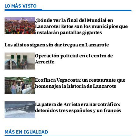
LO MÁS VISTO
¿Dónde ver la final del Mundial en
Lanzarote? Estos son los municipios que
instalarán pantallas gigantes
Los alisios siguen sin dar tregua en Lanzarote
Operación policial en el centro de
Arrecife
Ecofinca Vegacosta: un restaurante que
homenajea la historia de Lanzarote
La patera de Arrieta era narcotráfico:
detenidos tres españoles y un francés
MÁS EN IGUALDAD