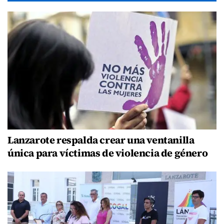
Lanzarote respalda crear una ventanilla
única para víctimas de violencia de género