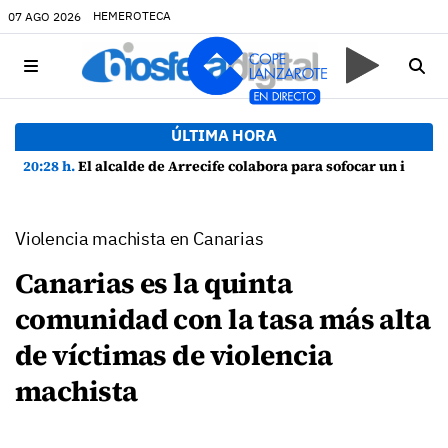
HEMEROTECA
07 AGO 2026
ÚLTIMA HORA
20:28 h.
El alcalde de Arrecife colabora para sofocar un incendio en una vivienda de Playa Honda
Violencia machista en Canarias
Canarias es la quinta
comunidad con la tasa más alta
de víctimas de violencia
machista