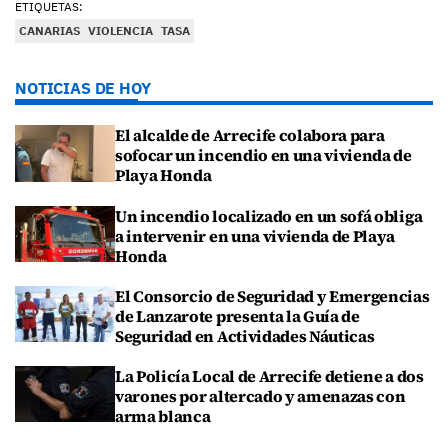
ETIQUETAS:
CANARIAS
VIOLENCIA
TASA
NOTICIAS DE HOY
El alcalde de Arrecife colabora para
sofocar un incendio en una vivienda de
Playa Honda
Un incendio localizado en un sofá obliga
a intervenir en una vivienda de Playa
Honda
El Consorcio de Seguridad y Emergencias
de Lanzarote presenta la Guía de
Seguridad en Actividades Náuticas
La Policía Local de Arrecife detiene a dos
varones por altercado y amenazas con
arma blanca