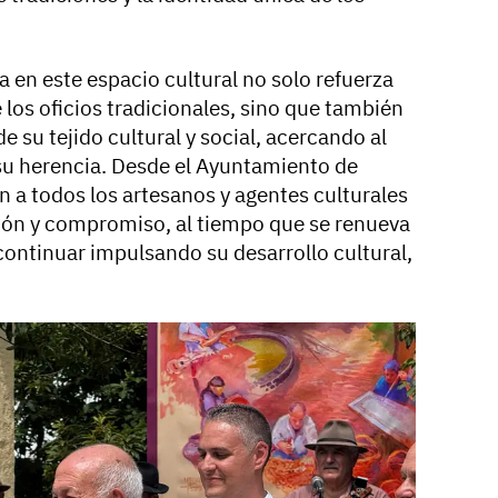
a en este espacio cultural no solo refuerza
 los oficios tradicionales, sino que también
e su tejido cultural y social, acercando al
 su herencia. Desde el Ayuntamiento de
ión a todos los artesanos y agentes culturales
ión y compromiso, al tiempo que se renueva
 continuar impulsando su desarrollo cultural,