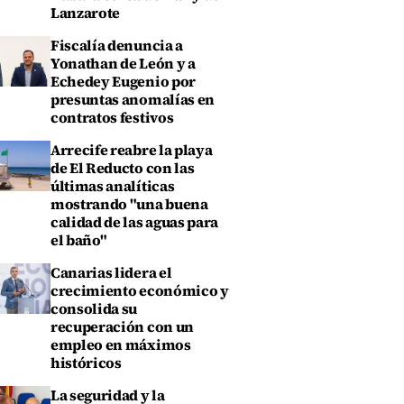
Lanzarote
Fiscalía denuncia a
Yonathan de León y a
Echedey Eugenio por
presuntas anomalías en
contratos festivos
Arrecife reabre la playa
de El Reducto con las
últimas analíticas
mostrando "una buena
calidad de las aguas para
el baño"
Canarias lidera el
crecimiento económico y
consolida su
recuperación con un
empleo en máximos
históricos
La seguridad y la