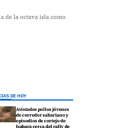
a de la octava isla como
CIAS DE HOY
Avistados pollos jóvenes
de corredor sahariano y
episodios de cortejo de
hubara cerca del rally de