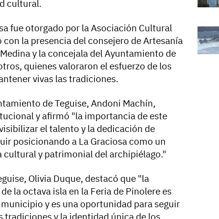
d cultural.
sa fue otorgado por la Asociación Cultural
tó con la presencia del consejero de Artesanía
n Medina y la concejala del Ayuntamiento de
otros, quienes valoraron el esfuerzo de los
antener vivas las tradiciones.
untamiento de Teguise, Andoni Machín,
itucional y afirmó "la importancia de este
sibilizar el talento y la dedicación de
guir posicionando a La Graciosa como un
cultural y patrimonial del archipiélago."
eguise, Olivia Duque, destacó que "la
e la octava isla en la Feria de Pinolere es
l municipio y es una oportunidad para seguir
 tradiciones y la identidad única de los