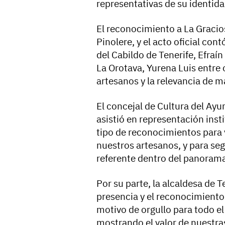
representativas de su identida
El reconocimiento a La Gracio
Pinolere, y el acto oficial con
del Cabildo de Tenerife, Efraí
La Orotava, Yurena Luis entre 
artesanos y la relevancia de m
El concejal de Cultura del Ay
asistió en representación inst
tipo de reconocimientos para vi
nuestros artesanos, y para se
referente dentro del panorama 
Por su parte, la alcaldesa de T
presencia y el reconocimiento d
motivo de orgullo para todo e
mostrando el valor de nuestras