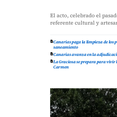
El acto, celebrado el pasa
referente cultural y artes
Canarias paga la limpieza de los 
saneamiento
Canarias avanza en la adjudicaci
La Graciosa se prepara para vivir 
Carmen