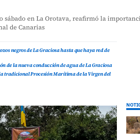
do sábado en La Orotava, reafirmó la importanci
anal de Canarias
pozos negros de La Graciosa hasta que haya red de
ón de la nueva conducción de agua de La Graciosa
la tradicional Procesión Marítima de la Virgen del
NOTI