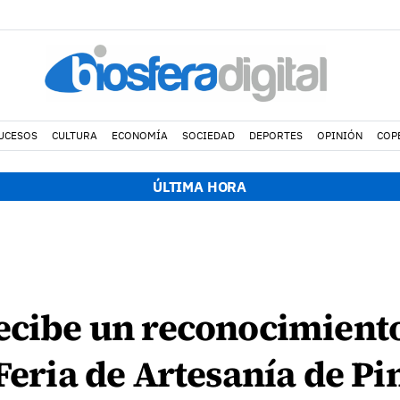
UCESOS
CULTURA
ECONOMÍA
SOCIEDAD
DEPORTES
OPINIÓN
COP
ÚLTIMA HORA
ecibe un reconocimiento
 Feria de Artesanía de Pi