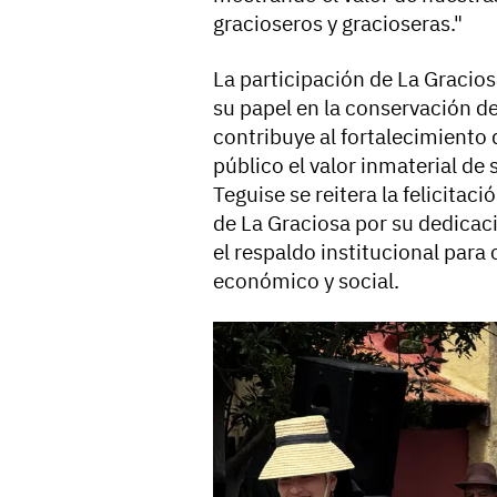
gracioseros y gracioseras."
La participación de La Gracios
su papel en la conservación de
contribuye al fortalecimiento d
público el valor inmaterial de
Teguise se reitera la felicitac
de La Graciosa por su dedicac
el respaldo institucional para
económico y social.