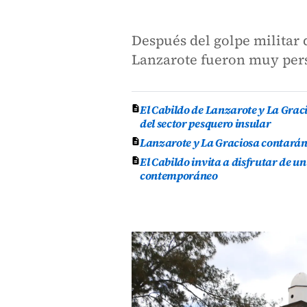
Después del golpe militar 
Lanzarote fueron muy per
El Cabildo de Lanzarote y La Grac
del sector pesquero insular
Lanzarote y La Graciosa contarán
El Cabildo invita a disfrutar de un
contemporáneo