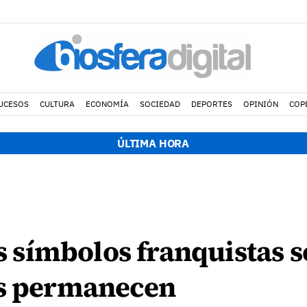
UCESOS
CULTURA
ECONOMÍA
SOCIEDAD
DEPORTES
OPINIÓN
COP
ÚLTIMA HORA
os símbolos franquistas 
as permanecen