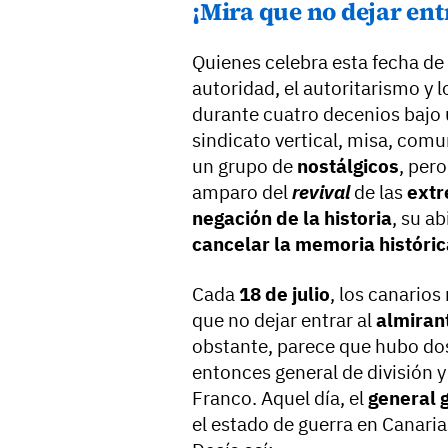
¡Mira que no dejar ent
Quienes celebra esta fecha de
autoridad, el autoritarismo y l
durante cuatro decenios bajo 
sindicato vertical, misa, com
un grupo de
nostálgicos
, per
amparo del
revival
de las
ext
negación de la historia
, su a
cancelar la memoria históric
Cada
18 de julio
, los canario
que no dejar entrar al
almiran
obstante, parece que hubo dos
entonces general de división 
Franco. Aquel día, el
general 
el estado de guerra en Canaria