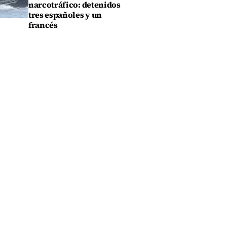
narcotráfico: detenidos
tres españoles y un
francés