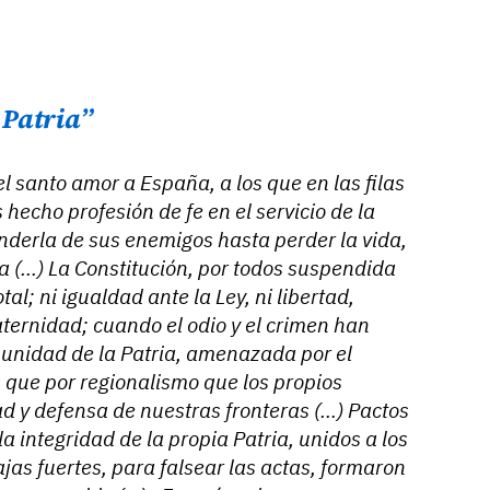
 Patria”
l santo amor a España, a los que en las filas
 hecho profesión de fe en el servicio de la
fenderla de sus enemigos hasta perder la vida,
a (…) La Constitución, por todos suspendida
tal; ni igualdad ante la Ley, ni libertad,
raternidad; cuando el odio y el crimen han
i unidad de la Patria, amenazada por el
 que por regionalismo que los propios
d y defensa de nuestras fronteras (…) Pactos
la integridad de la propia Patria, unidos a los
ajas fuertes, para falsear las actas, formaron