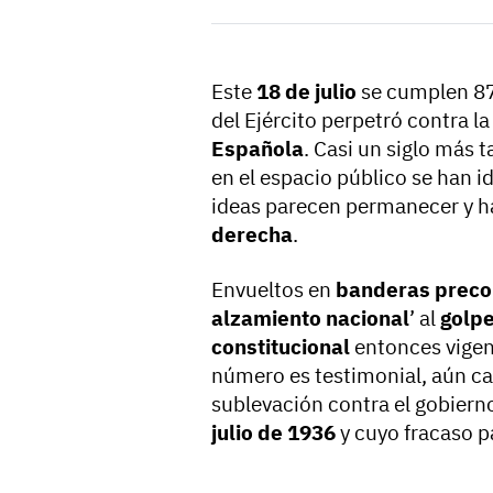
Este
18 de julio
se cumplen 87
del Ejército perpetró contra la 
Española
. Casi un siglo más 
en el espacio público se han 
ideas parecen permanecer y ha
derecha
.
Envueltos en
banderas preco
alzamiento nacional
’ al
golpe
constitucional
entonces vigen
número es testimonial, aún ca
sublevación contra el gobiern
julio de 1936
y cuyo fracaso p