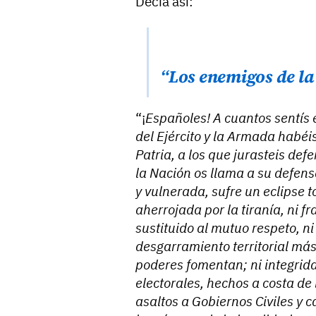
Decía así:
“Los enemigos de la
“¡
Españoles! A cuantos sentís e
del Ejército y la Armada habéis
Patria, a los que jurasteis de
la Nación os llama a su defens
y vulnerada, sufre un eclipse to
aherrojada por la tiranía, ni f
sustituido al mutuo respeto, n
desgarramiento territorial más
poderes fomentan; ni integrida
electorales, hechos a costa de 
asaltos a Gobiernos Civiles y c