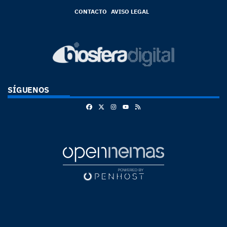
CONTACTO
AVISO LEGAL
SÍGUENOS
Facebook
X
Instagram
RSS
Youtube