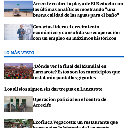
Arrecife reabre la playa de El Reducto con
las últimas analíticas mostrando "una
buena calidad de las aguas para el baño"
Canarias lidera el crecimiento
económico y consolida su recuperación
con un empleo en máximos históricos
LO MÁS VISTO
¿Dónde ver la final del Mundial en
Lanzarote? Estos son los municipios que
instalarán pantallas gigantes
Los alisios siguen sin dar tregua en Lanzarote
Operación policial en el centro de
Arrecife
Ecofinca Vegacosta: un restaurante que
homenajea la historia de Lanzarote