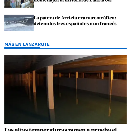
La patera de Arrieta era narcotráfico:
detenidos tres españoles y un francés
MÁS EN LANZAROTE
Las altas temperaturas ponen a prueba el