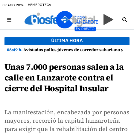
HEMEROTECA
09 AGO 2026
ÚLTIMA HORA
08:49 h.
Avistados pollos jóvenes de corredor sahariano y episodios de cortejo de hubara cerca del rally de Lanzarote
Unas 7.000 personas salen a la
calle en Lanzarote contra el
cierre del Hospital Insular
La manifestación, encabezada por personas
mayores, recorrió la capital lanzaroteña
para exigir que la rehabilitación del centro