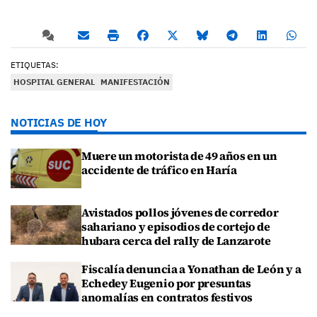
ETIQUETAS:
HOSPITAL GENERAL
MANIFESTACIÓN
NOTICIAS DE HOY
Muere un motorista de 49 años en un
accidente de tráfico en Haría
Avistados pollos jóvenes de corredor
sahariano y episodios de cortejo de
hubara cerca del rally de Lanzarote
Fiscalía denuncia a Yonathan de León y a
Echedey Eugenio por presuntas
anomalías en contratos festivos