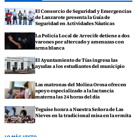
El Consorcio de Seguridad y Emergencias
de Lanzarote presenta la Guía de
Seguridad en Actividades Náuticas
La Policía Local de Arrecife detiene a dos
varones por altercado y amenazas con
arma blanca
El Ayuntamiento de Tías ingresa las
ayudas a los estudiantes del municipio
Las matronas del Molina Orosa ofrecen
apoyo especializado a la lactancia
materna las 24 horas del día
Teguise honra a Nuestra Señora de Las
Nieves en la tradicional misa en la ermita
LO MÁS VISTO