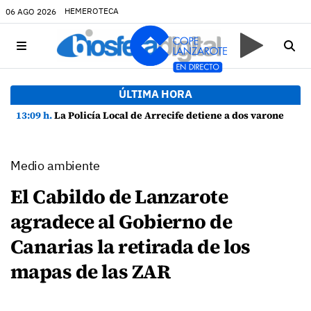
HEMEROTECA
06 AGO 2026
ÚLTIMA HORA
13:09 h.
La Policía Local de Arrecife detiene a dos varones por altercado y amenazas con arma blanca
Medio ambiente
El Cabildo de Lanzarote
agradece al Gobierno de
Canarias la retirada de los
mapas de las ZAR