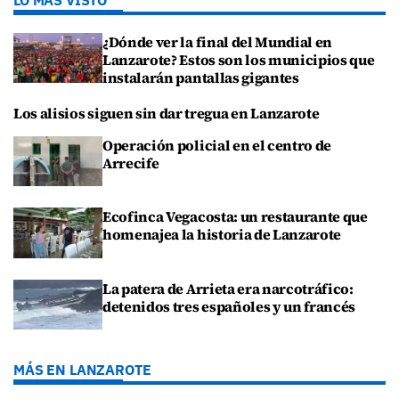
¿Dónde ver la final del Mundial en
Lanzarote? Estos son los municipios que
instalarán pantallas gigantes
Los alisios siguen sin dar tregua en Lanzarote
Operación policial en el centro de
Arrecife
Ecofinca Vegacosta: un restaurante que
homenajea la historia de Lanzarote
La patera de Arrieta era narcotráfico:
detenidos tres españoles y un francés
MÁS EN LANZAROTE