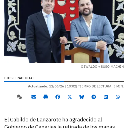
OSWALDO y SUSO MACHÍN
BIOSFERADIGITAL
Actualizado:
12/06/26 |
10:02
| TIEMPO DE LECTURA: 3 MIN.
El Cabildo de Lanzarote ha agradecido al
Gobierno de Canarias la retirada de los mapas