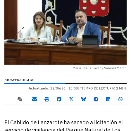
María Jesús Tovar y Samuel Martín
BIOSFERADIGITAL
Actualizado:
12/06/26 |
13:08
| TIEMPO DE LECTURA: 2 MIN.
El Cabildo de Lanzarote ha sacado a licitación el
servicio de vigilancia del Parque Natural de Los