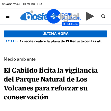
HEMEROTECA
08 AGO 2026
ÚLTIMA HORA
17:11 h.
Arrecife reabre la playa de El Reducto con las últimas analíticas mostrando "una buena calidad de las aguas para el baño"
Medio ambiente
El Cabildo licita la vigilancia
del Parque Natural de Los
Volcanes para reforzar su
conservación