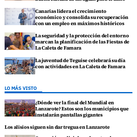
Canarias lidera el crecimiento
económico y consolida su recuperación
con un empleo en máximos históricos
La seguridad y la protección del entorno
marcan la planificación de las Fiestas de
La Caleta de Famara
La juventud de Teguise celebrará su día
con actividades en La Caleta de Famara
LO MÁS VISTO
¿Dónde ver la final del Mundial en
Lanzarote? Estos son los municipios que
instalarán pantallas gigantes
Los alisios siguen sin dar tregua en Lanzarote