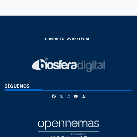
CONTACTO
AVISO LEGAL
SÍGUENOS
Facebook
X
Instagram
RSS
Youtube