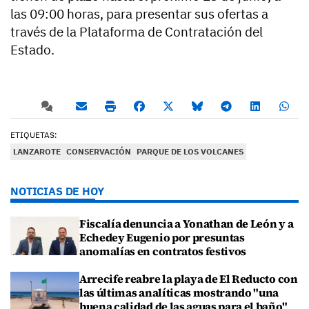
las 09:00 horas, para presentar sus ofertas a
través de la Plataforma de Contratación del
Estado.
ETIQUETAS:
LANZAROTE
CONSERVACIÓN
PARQUE DE LOS VOLCANES
NOTICIAS DE HOY
Fiscalía denuncia a Yonathan de León y a
Echedey Eugenio por presuntas
anomalías en contratos festivos
Arrecife reabre la playa de El Reducto con
las últimas analíticas mostrando "una
buena calidad de las aguas para el baño"