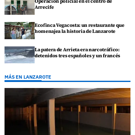
Operación policial en el centro de
Arrecife
Ecofinca Vegacosta: un restaurante que
homenajea la historia de Lanzarote
La patera de Arrieta era narcotráfico:
detenidos tres españoles y un francés
MÁS EN LANZAROTE