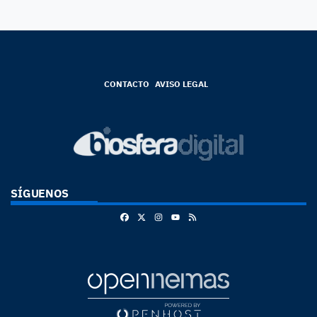
CONTACTO
AVISO LEGAL
SÍGUENOS
Facebook
X
Instagram
RSS
Youtube