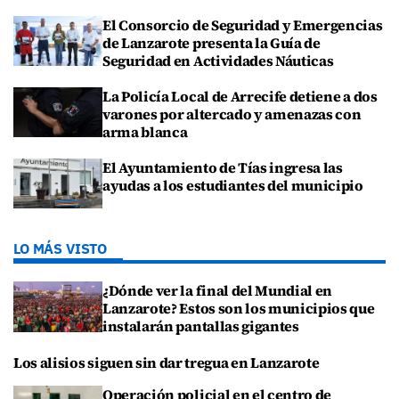
El Consorcio de Seguridad y Emergencias
de Lanzarote presenta la Guía de
Seguridad en Actividades Náuticas
La Policía Local de Arrecife detiene a dos
varones por altercado y amenazas con
arma blanca
El Ayuntamiento de Tías ingresa las
ayudas a los estudiantes del municipio
LO MÁS VISTO
¿Dónde ver la final del Mundial en
Lanzarote? Estos son los municipios que
instalarán pantallas gigantes
Los alisios siguen sin dar tregua en Lanzarote
Operación policial en el centro de