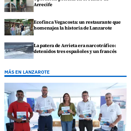
Arrecife
Ecofinca Vegacosta: un restaurante que
homenajea la historia de Lanzarote
La patera de Arrieta era narcotráfico:
detenidos tres españoles y un francés
MÁS EN LANZAROTE