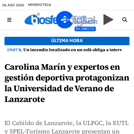
HEMEROTECA
06 AGO 2026
ÚLTIMA HORA
19:07 h.
Un incendio localizado en un sofá obliga a intervenir en una vivienda de Playa Honda
Carolina Marín y expertos en
gestión deportiva protagonizan
la Universidad de Verano de
Lanzarote
El Cabildo de Lanzarote, la ULPGC, la EUTL
y SPEL-Turismo Lanzarote presentan un