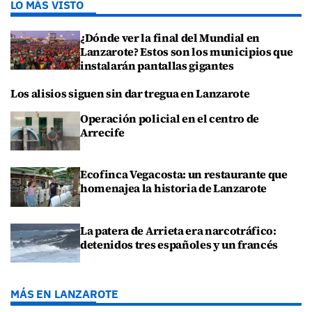
LO MÁS VISTO
¿Dónde ver la final del Mundial en
Lanzarote? Estos son los municipios que
instalarán pantallas gigantes
Los alisios siguen sin dar tregua en Lanzarote
Operación policial en el centro de
Arrecife
Ecofinca Vegacosta: un restaurante que
homenajea la historia de Lanzarote
La patera de Arrieta era narcotráfico:
detenidos tres españoles y un francés
MÁS EN LANZAROTE