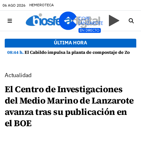
HEMEROTECA
06 AGO 2026
ÚLTIMA HORA
08:44 h.
El Cabildo impulsa la planta de compostaje de Zonzamas para tratar 4.375 toneladas de biorresiduos
Actualidad
El Centro de Investigaciones
del Medio Marino de Lanzarote
avanza tras su publicación en
el BOE