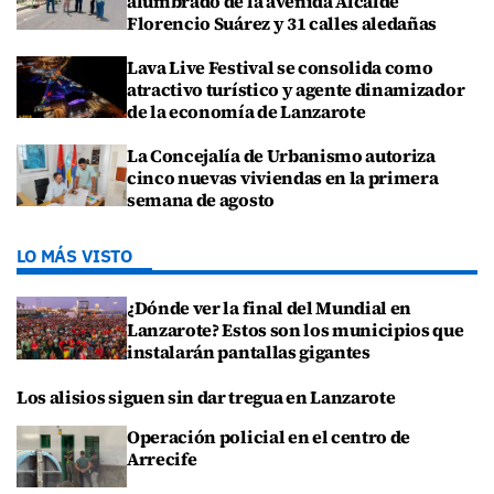
alumbrado de la avenida Alcalde
Florencio Suárez y 31 calles aledañas
Lava Live Festival se consolida como
atractivo turístico y agente dinamizador
de la economía de Lanzarote
La Concejalía de Urbanismo autoriza
cinco nuevas viviendas en la primera
semana de agosto
LO MÁS VISTO
¿Dónde ver la final del Mundial en
Lanzarote? Estos son los municipios que
instalarán pantallas gigantes
Los alisios siguen sin dar tregua en Lanzarote
Operación policial en el centro de
Arrecife