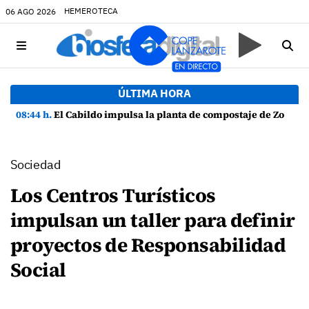
HEMEROTECA
06 AGO 2026
ÚLTIMA HORA
08:44 h.
El Cabildo impulsa la planta de compostaje de Zonzamas para tratar 4.375 toneladas de biorresiduos
Sociedad
Los Centros Turísticos
impulsan un taller para definir
proyectos de Responsabilidad
Social