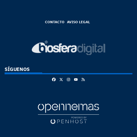
CONTACTO
AVISO LEGAL
SÍGUENOS
Facebook
X
Instagram
RSS
Youtube