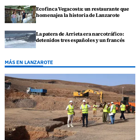
Ecofinca Vegacosta: un restaurante que
homenajea la historia de Lanzarote
La patera de Arrieta era narcotráfico:
detenidos tres españoles y un francés
MÁS EN LANZAROTE