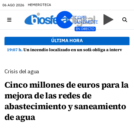
HEMEROTECA
06 AGO 2026
ÚLTIMA HORA
19:07 h.
Un incendio localizado en un sofá obliga a intervenir en una vivienda de Playa Honda
Crisis del agua
Cinco millones de euros para la
mejora de las redes de
abastecimiento y saneamiento
de agua