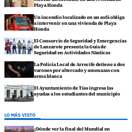
Playa Honda
Un incendio localizado en un sofá obliga
a intervenir en una vivienda de Playa
Honda
El Consorcio de Seguridad y Emergencias
de Lanzarote presenta la Guía de
Seguridad en Actividades Náuticas
La Policía Local de Arrecife detiene a dos
varones por altercado y amenazas con
arma blanca
El Ayuntamiento de Tías ingresa las
ayudas a los estudiantes del municipio
LO MÁS VISTO
¿Dónde ver la final del Mundial en