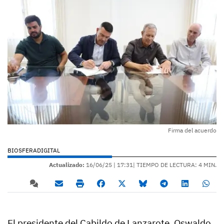
Firma del acuerdo
BIOSFERADIGITAL
Actualizado:
16/06/25 |
17:31
| TIEMPO DE LECTURA: 4 MIN.
El presidente del Cabildo de Lanzarote, Oswaldo