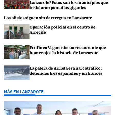
Lanzarote? Estos son los municipios que
instalarán pantallas gigantes
Los alisios siguen sin dar tregua en Lanzarote
Operación policial en el centro de
Arrecife
Ecofinca Vegacosta: un restaurante que
homenajea la historia de Lanzarote
La patera de Arrieta era narcotráfico:
detenidos tres españoles y un francés
MÁS EN LANZAROTE