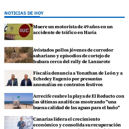
NOTICIAS DE HOY
Muere un motorista de 49 años en un
accidente de tráfico en Haría
Avistados pollos jóvenes de corredor
sahariano y episodios de cortejo de
hubara cerca del rally de Lanzarote
Fiscalía denuncia a Yonathan de León y a
Echedey Eugenio por presuntas
anomalías en contratos festivos
Arrecife reabre la playa de El Reducto con
las últimas analíticas mostrando "una
buena calidad de las aguas para el baño"
Canarias lidera el crecimiento
económico y consolida su recuperación