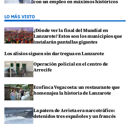
con un empleo en máximos históricos
LO MÁS VISTO
¿Dónde ver la final del Mundial en
Lanzarote? Estos son los municipios que
instalarán pantallas gigantes
Los alisios siguen sin dar tregua en Lanzarote
Operación policial en el centro de
Arrecife
Ecofinca Vegacosta: un restaurante que
homenajea la historia de Lanzarote
La patera de Arrieta era narcotráfico:
detenidos tres españoles y un francés