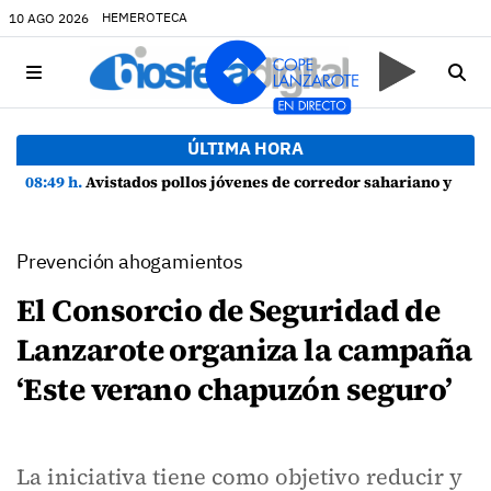
HEMEROTECA
10 AGO 2026
ÚLTIMA HORA
08:49 h.
Avistados pollos jóvenes de corredor sahariano y episodios de cortejo de hubara cerca del rally de Lanzarote
Prevención ahogamientos
El Consorcio de Seguridad de
Lanzarote organiza la campaña
‘Este verano chapuzón seguro’
La iniciativa tiene como objetivo reducir y