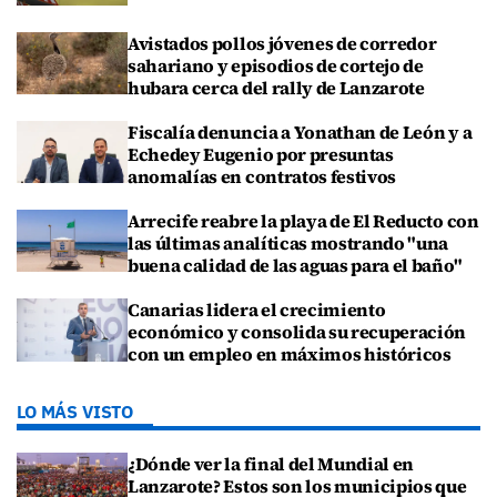
Avistados pollos jóvenes de corredor
sahariano y episodios de cortejo de
hubara cerca del rally de Lanzarote
Fiscalía denuncia a Yonathan de León y a
Echedey Eugenio por presuntas
anomalías en contratos festivos
Arrecife reabre la playa de El Reducto con
las últimas analíticas mostrando "una
buena calidad de las aguas para el baño"
Canarias lidera el crecimiento
económico y consolida su recuperación
con un empleo en máximos históricos
LO MÁS VISTO
¿Dónde ver la final del Mundial en
Lanzarote? Estos son los municipios que