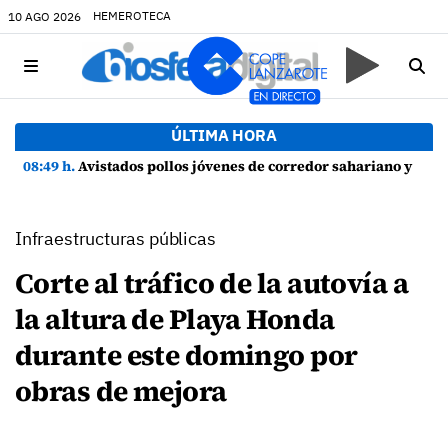
HEMEROTECA
10 AGO 2026
ÚLTIMA HORA
08:49 h.
Avistados pollos jóvenes de corredor sahariano y episodios de cortejo de hubara cerca del rally de Lanzarote
Infraestructuras públicas
Corte al tráfico de la autovía a
la altura de Playa Honda
durante este domingo por
obras de mejora