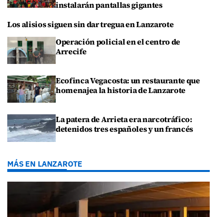
instalarán pantallas gigantes
Los alisios siguen sin dar tregua en Lanzarote
Operación policial en el centro de
Arrecife
Ecofinca Vegacosta: un restaurante que
homenajea la historia de Lanzarote
La patera de Arrieta era narcotráfico:
detenidos tres españoles y un francés
MÁS EN LANZAROTE