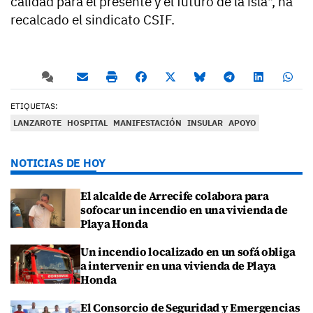
calidad para el presente y el futuro de la isla", ha
recalcado el sindicato CSIF.
ETIQUETAS:
LANZAROTE
HOSPITAL
MANIFESTACIÓN
INSULAR
APOYO
NOTICIAS DE HOY
El alcalde de Arrecife colabora para
sofocar un incendio en una vivienda de
Playa Honda
Un incendio localizado en un sofá obliga
a intervenir en una vivienda de Playa
Honda
El Consorcio de Seguridad y Emergencias