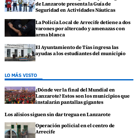
de Lanzarote presenta la Guía de
Seguridad en Actividades Náuticas
La Policía Local de Arrecife detiene a dos
varones por altercado y amenazas con
arma blanca
El Ayuntamiento de Tías ingresa las
ayudas a los estudiantes del municipio
LO MÁS VISTO
¿Dónde ver la final del Mundial en
Lanzarote? Estos son los municipios que
instalarán pantallas gigantes
Los alisios siguen sin dar tregua en Lanzarote
Operación policial en el centro de
Arrecife