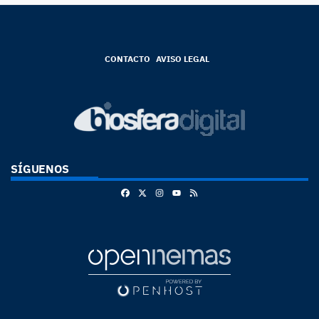
CONTACTO
AVISO LEGAL
SÍGUENOS
Facebook
X
Instagram
RSS
Youtube