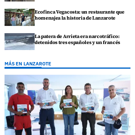
Ecofinca Vegacosta: un restaurante que
homenajea la historia de Lanzarote
La patera de Arrieta era narcotráfico:
detenidos tres españoles y un francés
MÁS EN LANZAROTE