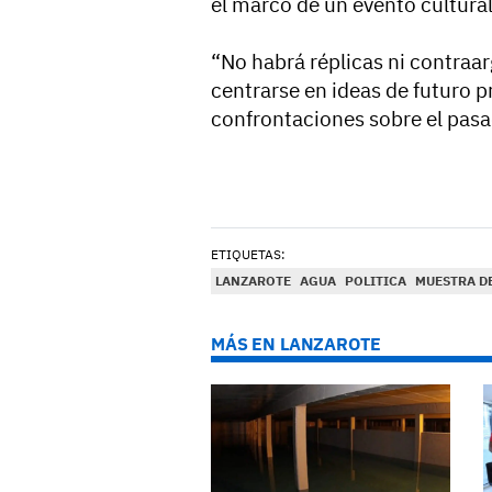
el marco de un evento cultural
“No habrá réplicas ni contraa
centrarse en ideas de futuro p
confrontaciones sobre el pasa
ETIQUETAS:
LANZAROTE
AGUA
POLITICA
MUESTRA DE
MÁS EN LANZAROTE