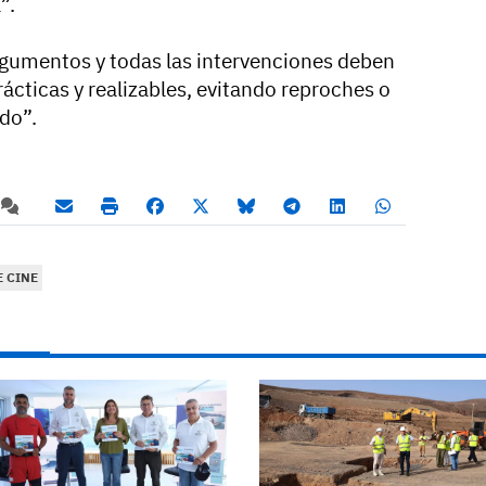
”.
rgumentos y todas las intervenciones deben
rácticas y realizables, evitando reproches o
do”.
 CINE