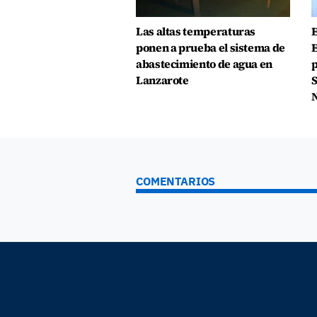
Las altas temperaturas
E
ponen a prueba el sistema de
E
abastecimiento de agua en
p
Lanzarote
S
N
COMENTARIOS