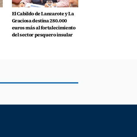
El Cabildo de Lanzarote y La
Graciosa destina 280.000
euros más al fortalecimiento
del sector pesquero insular