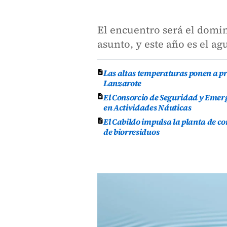
El encuentro será el domi
asunto, y este año es el ag
Las altas temperaturas ponen a pr
Lanzarote
El Consorcio de Seguridad y Emer
en Actividades Náuticas
El Cabildo impulsa la planta de 
de biorresiduos