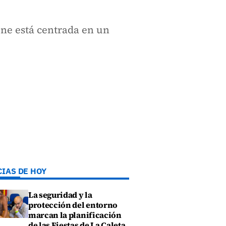
ne está centrada en un
CIAS DE HOY
La seguridad y la
protección del entorno
marcan la planificación
de las Fiestas de La Caleta