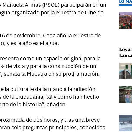
LO MÁ
y Manuela Armas (PSOE) participarán en un
 agua organizado por la Muestra de Cine de
16 de noviembre. Cada año la Muestra de
o, y este año es el agua.
Los al
Lanza
presenta como un espacio original para la
s de vista y para la construcción de un
”, señala la Muestra en su programación.
e la cultura le da la mano a la reflexión
s de la ciudadanía, tal y como han hecho
rte de la historia”, añaden.
proximada de dos horas, y tras una breve
earán seis preguntas principales, conocidas