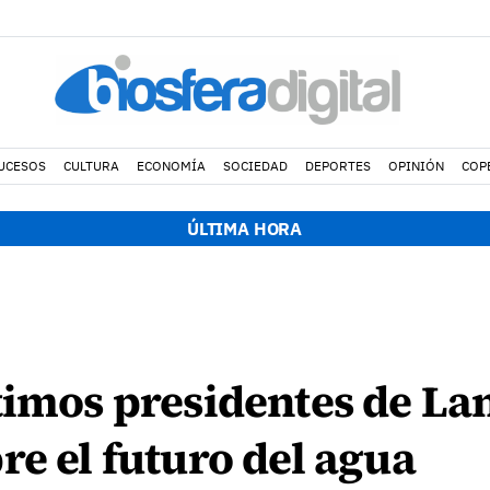
UCESOS
CULTURA
ECONOMÍA
SOCIEDAD
DEPORTES
OPINIÓN
COP
ÚLTIMA HORA
timos presidentes de La
re el futuro del agua