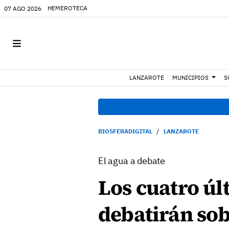
HEMEROTECA
07 AGO 2026
LANZAROTE
MUNICIPIOS
S
BIOSFERADIGITAL
LANZAROTE
El agua a debate
Los cuatro úl
debatirán sob