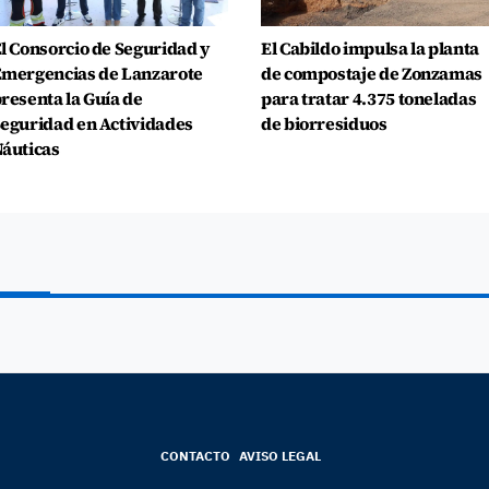
l Consorcio de Seguridad y
El Cabildo impulsa la planta
mergencias de Lanzarote
de compostaje de Zonzamas
resenta la Guía de
para tratar 4.375 toneladas
eguridad en Actividades
de biorresiduos
áuticas
CONTACTO
AVISO LEGAL