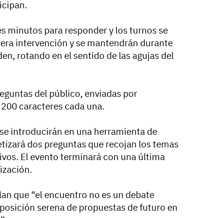
icipan.
s minutos para responder y los turnos se
imera intervención y se mantendrán durante
en, rotando en el sentido de las agujas del
preguntas del público, enviadas por
200 caracteres cada una.
 se introducirán en una herramienta de
ntetizará dos preguntas que recojan los temas
ivos. El evento terminará con una última
ización.
lan que “el encuentro no es un debate
xposición serena de propuestas de futuro en