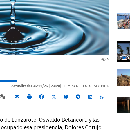
agua
Actualizado:
05/11/25 |
20:28
| TIEMPO DE LECTURA: 2 MIN.
do de Lanzarote, Oswaldo Betancort, y las
 ocupado esa presidencia, Dolores Corujo