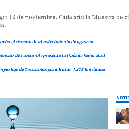
ngo 16 de noviembre. Cada año la Muestra de ci
ua.
ueba el sistema de abastecimiento de agua en
gencias de Lanzarote presenta la Guía de Seguridad
compostaje de Zonzamas para tratar 4.375 toneladas
NOTI