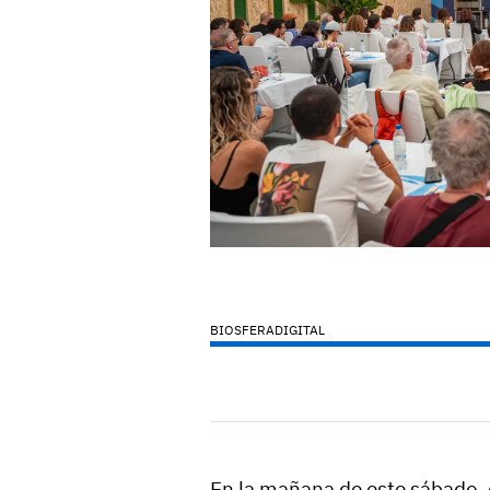
BIOSFERADIGITAL
En la mañana de este sábado,