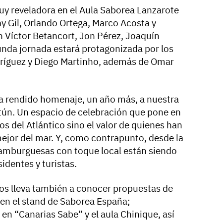
y reveladora en el Aula Saborea Lanzarote
ray Gil, Orlando Ortega, Marco Acosta y
n Víctor Betancort, Jon Pérez, Joaquín
unda jornada estará protagonizada por los
dríguez y Diego Martinho, además de Omar
 ha rendido homenaje, un año más, a nuestra
atún. Un espacio de celebración que pone en
os del Atlántico sino el valor de quienes han
mejor del mar. Y, como contrapunto, desde la
 hamburguesas con toque local están siendo
identes y turistas.
l nos lleva también a conocer propuestas de
 en el stand de Saborea España;
 en “Canarias Sabe” y el aula Chinique, así