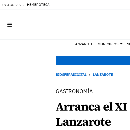
HEMEROTECA
07 AGO 2026
LANZAROTE
MUNICIPIOS
S
BIOSFERADIGITAL
LANZAROTE
GASTRONOMÍA
Arranca el XI
Lanzarote