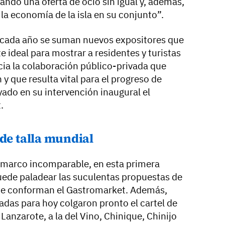
ando una oferta de ocio sin igual y, además,
a economía de la isla en su conjunto”.
o cada año se suman nuevos expositores que
e ideal para mostrar a residentes y turistas
cia la colaboración público-privada que
 y que resulta vital para el progreso de
ayado en su intervención inaugural el
.
 de talla mundial
 marco incomparable, en esta primera
puede paladear las suculentas propuestas de
ue conforman el Gastromarket. Además,
adas para hoy colgaron pronto el cartel de
Lanzarote, a la del Vino, Chinique, Chinijo