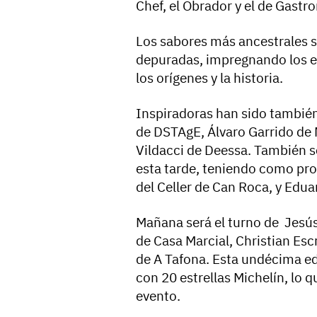
Chef, el Obrador y el de Gastr
Los sabores más ancestrales 
depuradas, impregnando los es
los orígenes y la historia.
Inspiradoras han sido también
de DSTAgE, Álvaro Garrido de
Vildacci de Deessa. También se
esta tarde, teniendo como pro
del Celler de Can Roca, y Edua
Mañana será el turno de Jes
de Casa Marcial, Christian Esc
de A Tafona. Esta undécima ed
con 20 estrellas Michelín, lo q
evento.