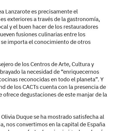
ea Lanzarote es precisamente el
nes exteriores a través de la gastronomía,
al y el buen hacer de los restauradores
mueven fusiones culinarias entre los
y se importa el conocimiento de otros
ejero de los Centros de Arte, Cultura y
ubrayado la necesidad de “enriquecernos
cocinas reconocidas en todo el planeta”. Y
tand de los CACTs cuenta con la presencia de
e ofrece degustaciones de este manjar de la
a Olivia Duque se ha mostrado satisfecha al
na, nos convertimos en la capital de España