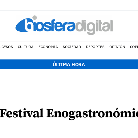
UCESOS
CULTURA
ECONOMÍA
SOCIEDAD
DEPORTES
OPINIÓN
COP
ÚLTIMA HORA
 Festival Enogastronóm