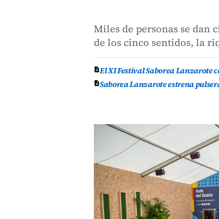
Miles de personas se dan ci
de los cinco sentidos, la r
El XI Festival Saborea Lanzarote
Saborea Lanzarote estrena pulseras