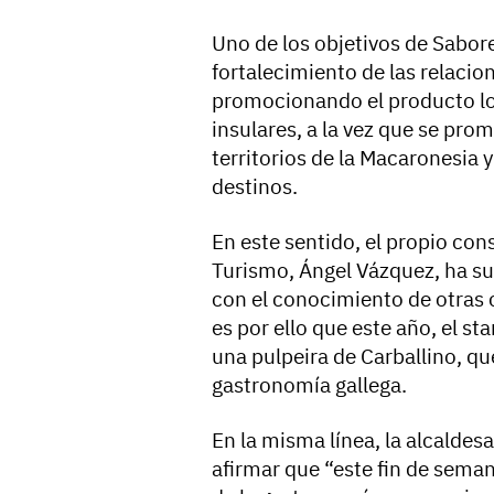
Uno de los objetivos de Sabor
fortalecimiento de las relacio
promocionando el producto loc
insulares, a la vez que se pro
territorios de la Macaronesia 
destinos.
En este sentido, el propio cons
Turismo, Ángel Vázquez, ha s
con el conocimiento de otras 
es por ello que este año, el s
una pulpeira de Carballino, qu
gastronomía gallega.
En la misma línea, la alcaldes
afirmar que “este fin de sema