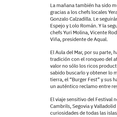
La mañana también ha sido mu
gracias a los chefs locales Ye
Gonzalo Calzadilla. Le seguirá
Espejo y Lolo Román. Y la seg
chefs Yuri Molina, Vicente Ro
Viña, presidente de Aqual.
El Aula del Mar, por su parte,
tradición con el ronqueo del 
valor no sólo los ricos product
sabido buscarlo y obtener lo 
tierra, el “Burger Fest” y sus
un auténtico reclamo entre res
El viaje sensitivo del Festiva
Cambrils, Segovia y Valladolid
curiosidades de todas las islas