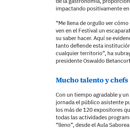
de la gastronomía, proporcion
impactando positivamente en l
“Me llena de orgullo ver cóm
ven en el Festival un escaparat
su saber hacer. Aquí se eviden
tanto defiende esta institución
cualquier territorio”, ha subr
presidente Oswaldo Betancort
Mucho talento y chefs
Con un tiempo agradable y un
jornada el público asistente 
los más de 120 expositores q
todas las actividades program
“lleno”, desde el Aula Saborea 