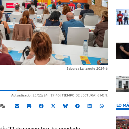
Saborea Lanzarote 2024-6
Actualizado:
23/11/24 |
17:40
| TIEMPO DE LECTURA: 6 MIN.
LO MÁ
 día 23 de noviembre, ha quedado