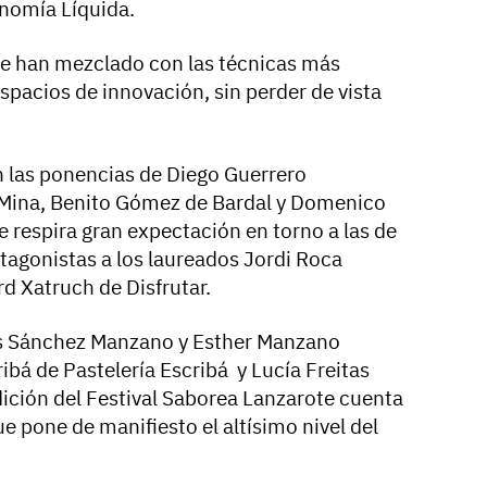
onomía Líquida.
se han mezclado con las técnicas más
pacios de innovación, sin perder de vista
 las ponencias de Diego Guerrero
 Mina, Benito Gómez de Bardal y Domenico
 respira gran expectación en torno a las de
tagonistas a los laureados Jordi Roca
rd Xatruch de Disfrutar.
ús Sánchez Manzano y Esther Manzano
ribá de Pastelería Escribá y Lucía Freitas
ición del Festival Saborea Lanzarote cuenta
ue pone de manifiesto el altísimo nivel del