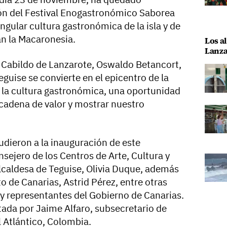
ón del Festival Enogastronómico Saborea
ngular cultura gastronómica de la isla y de
an la Macaronesia.
Los al
Lanza
l Cabildo de Lanzarote, Oswaldo Betancort,
Teguise se convierte en el epicentro de la
y la cultura gastronómica, una oportunidad
a cadena de valor y mostrar nuestro
cudieron a la inauguración de este
sejero de los Centros de Arte, Cultura y
alcaldesa de Teguise, Olivia Duque, además
o de Canarias, Astrid Pérez, entre otras
 y representantes del Gobierno de Canarias.
tada por Jaime Alfaro, subsecretario de
 Atlántico, Colombia.