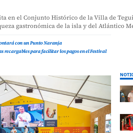
ta en el Conjunto Histórico de la Villa de Tegu
iqueza gastronómica de la isla y del Atlántico 
 contará con un Punto Naranja
 recargables para facilitar los pagos en el Festival
NOTI