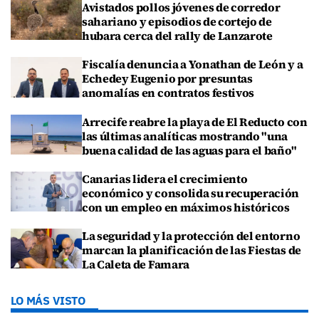
Avistados pollos jóvenes de corredor
sahariano y episodios de cortejo de
hubara cerca del rally de Lanzarote
Fiscalía denuncia a Yonathan de León y a
Echedey Eugenio por presuntas
anomalías en contratos festivos
Arrecife reabre la playa de El Reducto con
las últimas analíticas mostrando "una
buena calidad de las aguas para el baño"
Canarias lidera el crecimiento
económico y consolida su recuperación
con un empleo en máximos históricos
La seguridad y la protección del entorno
marcan la planificación de las Fiestas de
La Caleta de Famara
LO MÁS VISTO