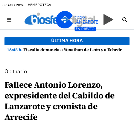
HEMEROTECA
09 AGO 2026
ÚLTIMA HORA
18:45 h.
Fiscalía denuncia a Yonathan de León y a Echedey Eugenio por presuntas anomalías en contratos festivos
Obituario
Fallece Antonio Lorenzo,
expresidente del Cabildo de
Lanzarote y cronista de
Arrecife