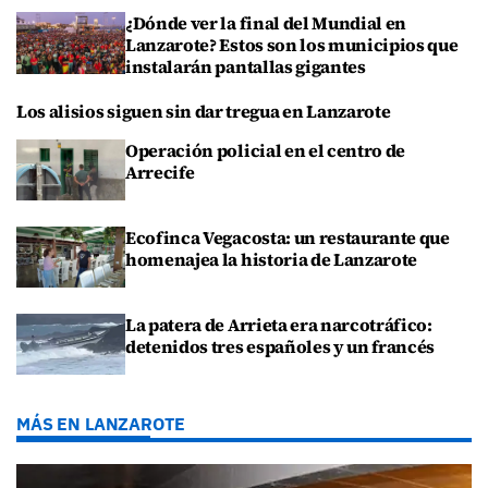
¿Dónde ver la final del Mundial en
Lanzarote? Estos son los municipios que
instalarán pantallas gigantes
Los alisios siguen sin dar tregua en Lanzarote
Operación policial en el centro de
Arrecife
Ecofinca Vegacosta: un restaurante que
homenajea la historia de Lanzarote
La patera de Arrieta era narcotráfico:
detenidos tres españoles y un francés
MÁS EN LANZAROTE