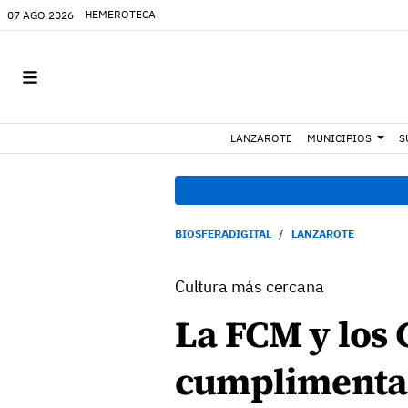
HEMEROTECA
07 AGO 2026
LANZAROTE
MUNICIPIOS
S
BIOSFERADIGITAL
LANZAROTE
Cultura más cercana
La FCM y los 
cumplimentan 