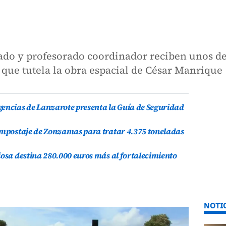
do y profesorado coordinador reciben unos deta
o que tutela la obra espacial de César Manrique
gencias de Lanzarote presenta la Guía de Seguridad
compostaje de Zonzamas para tratar 4.375 toneladas
iosa destina 280.000 euros más al fortalecimiento
NOTI