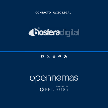
CONTACTO
AVISO LEGAL
Facebook
X
Instagram
RSS
Youtube