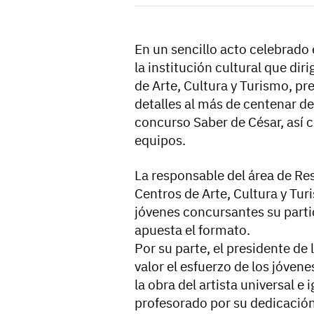
En un sencillo acto celebrado
la institución cultural que di
de Arte, Cultura y Turismo, p
detalles al más de centenar d
concurso Saber de César, así 
equipos.
La responsable del área de Re
Centros de Arte, Cultura y Tur
jóvenes concursantes su parti
apuesta el formato.
Por su parte, el presidente d
valor el esfuerzo de los jóvene
la obra del artista universal 
profesorado por su dedicación