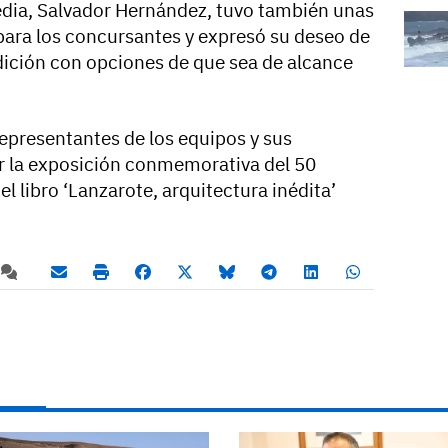
edia, Salvador Hernández, tuvo también unas
 para los concursantes y expresó su deseo de
ición con opciones de que sea de alcance
 representantes de los equipos y sus
r la exposición conmemorativa del 50
el libro ‘Lanzarote, arquitectura inédita’