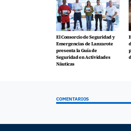
El Consorcio de Seguridad y
E
Emergencias de Lanzarote
d
presenta la Guía de
p
Seguridad en Actividades
d
Náuticas
COMENTARIOS