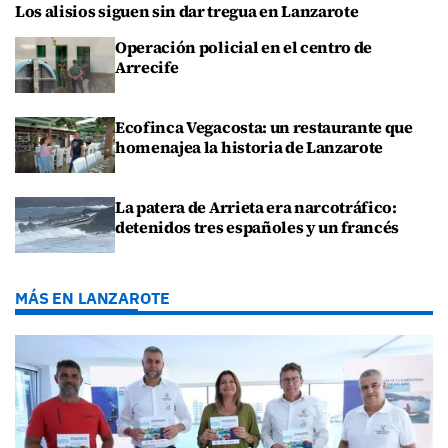
Los alisios siguen sin dar tregua en Lanzarote
Operación policial en el centro de
Arrecife
Ecofinca Vegacosta: un restaurante que
homenajea la historia de Lanzarote
La patera de Arrieta era narcotráfico:
detenidos tres españoles y un francés
MÁS EN LANZAROTE