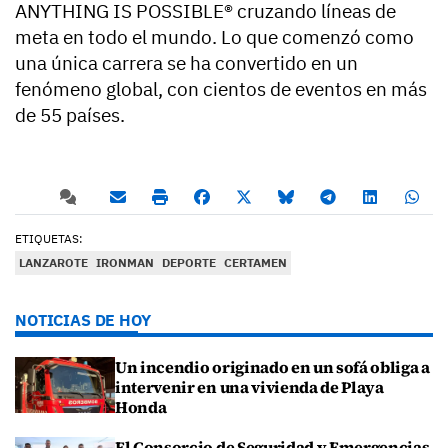
ANYTHING IS POSSIBLE® cruzando líneas de
meta en todo el mundo. Lo que comenzó como
una única carrera se ha convertido en un
fenómeno global, con cientos de eventos en más
de 55 países.
ETIQUETAS:
LANZAROTE
IRONMAN
DEPORTE
CERTAMEN
NOTICIAS DE HOY
Un incendio originado en un sofá obliga a
intervenir en una vivienda de Playa
Honda
El Consorcio de Seguridad y Emergencias