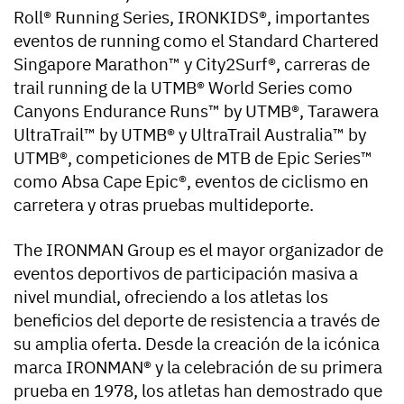
Roll® Running Series, IRONKIDS®, importantes
eventos de running como el Standard Chartered
Singapore Marathon™ y City2Surf®, carreras de
trail running de la UTMB® World Series como
Canyons Endurance Runs™ by UTMB®, Tarawera
UltraTrail™ by UTMB® y UltraTrail Australia™ by
UTMB®, competiciones de MTB de Epic Series™
como Absa Cape Epic®, eventos de ciclismo en
carretera y otras pruebas multideporte.
The IRONMAN Group es el mayor organizador de
eventos deportivos de participación masiva a
nivel mundial, ofreciendo a los atletas los
beneficios del deporte de resistencia a través de
su amplia oferta. Desde la creación de la icónica
marca IRONMAN® y la celebración de su primera
prueba en 1978, los atletas han demostrado que