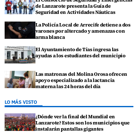
de Lanzarote presenta la Guía de
Seguridad en Actividades Náuticas
La Policía Local de Arrecife detiene a dos
varones por altercado y amenazas con
arma blanca
El Ayuntamiento de Tías ingresa las
ayudas a los estudiantes del municipio
Las matronas del Molina Orosa ofrecen
apoyo especializado a la lactancia
materna las 24 horas del día
LO MÁS VISTO
¿Dónde ver la final del Mundial en
Lanzarote? Estos son los municipios que
instalarán pantallas gigantes