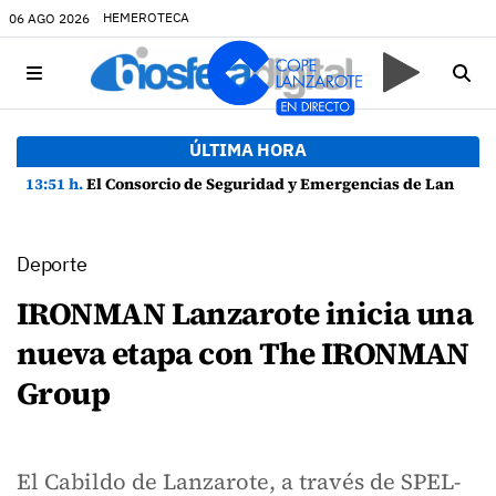
HEMEROTECA
06 AGO 2026
ÚLTIMA HORA
13:51 h.
El Consorcio de Seguridad y Emergencias de Lanzarote presenta la Guía de Seguridad en Actividades Náuticas
Deporte
IRONMAN Lanzarote inicia una
nueva etapa con The IRONMAN
Group
El Cabildo de Lanzarote, a través de SPEL-