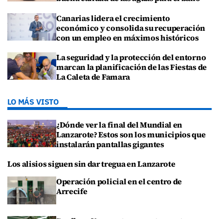
Canarias lidera el crecimiento
económico y consolida su recuperación
con un empleo en máximos históricos
La seguridad y la protección del entorno
marcan la planificación de las Fiestas de
La Caleta de Famara
LO MÁS VISTO
¿Dónde ver la final del Mundial en
Lanzarote? Estos son los municipios que
instalarán pantallas gigantes
Los alisios siguen sin dar tregua en Lanzarote
Operación policial en el centro de
Arrecife