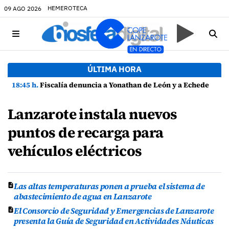
HEMEROTECA
09 AGO 2026
ÚLTIMA HORA
18:45 h.
Fiscalía denuncia a Yonathan de León y a Echedey Eugenio por presuntas anomalías en contratos festivos
Lanzarote instala nuevos
puntos de recarga para
vehículos eléctricos
Las altas temperaturas ponen a prueba el sistema de
abastecimiento de agua en Lanzarote
El Consorcio de Seguridad y Emergencias de Lanzarote
presenta la Guía de Seguridad en Actividades Náuticas