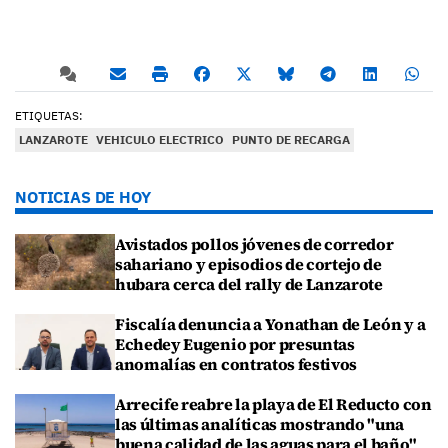
ETIQUETAS:
LANZAROTE
VEHICULO ELECTRICO
PUNTO DE RECARGA
NOTICIAS DE HOY
Avistados pollos jóvenes de corredor
sahariano y episodios de cortejo de
hubara cerca del rally de Lanzarote
Fiscalía denuncia a Yonathan de León y a
Echedey Eugenio por presuntas
anomalías en contratos festivos
Arrecife reabre la playa de El Reducto con
las últimas analíticas mostrando "una
buena calidad de las aguas para el baño"