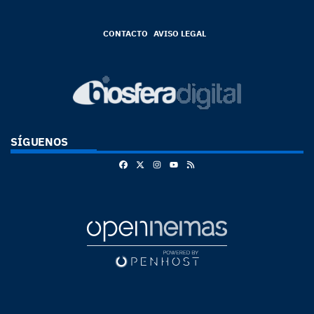
CONTACTO
AVISO LEGAL
SÍGUENOS
Facebook
X
Instagram
RSS
Youtube