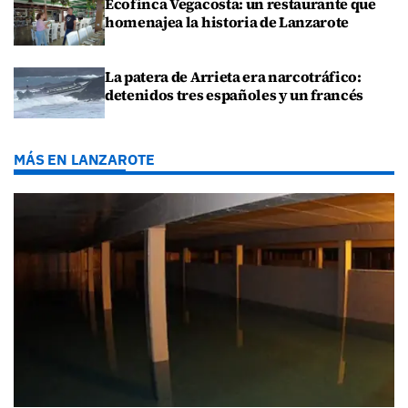
Ecofinca Vegacosta: un restaurante que
homenajea la historia de Lanzarote
La patera de Arrieta era narcotráfico:
detenidos tres españoles y un francés
MÁS EN LANZAROTE