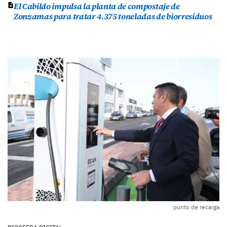
El Cabildo impulsa la planta de compostaje de
Zonzamas para tratar 4.375 toneladas de biorresiduos
punto de recarga