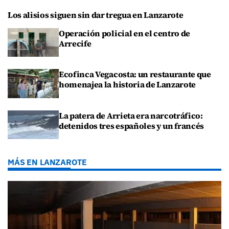
Los alisios siguen sin dar tregua en Lanzarote
Operación policial en el centro de
Arrecife
Ecofinca Vegacosta: un restaurante que
homenajea la historia de Lanzarote
La patera de Arrieta era narcotráfico:
detenidos tres españoles y un francés
MÁS EN LANZAROTE