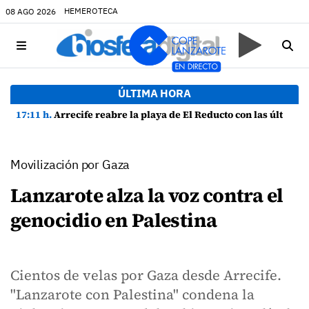
HEMEROTECA
08 AGO 2026
ÚLTIMA HORA
17:11 h.
Arrecife reabre la playa de El Reducto con las últimas analíticas mostrando "una buena calidad de las aguas para el baño"
Movilización por Gaza
Lanzarote alza la voz contra el
genocidio en Palestina
Cientos de velas por Gaza desde Arrecife.
"Lanzarote con Palestina" condena la