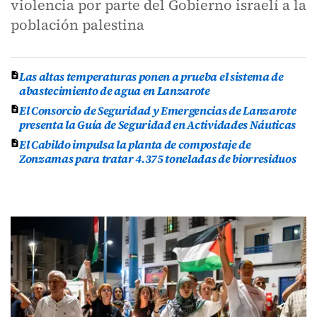
violencia por parte del Gobierno israelí a la
población palestina
Las altas temperaturas ponen a prueba el sistema de
abastecimiento de agua en Lanzarote
El Consorcio de Seguridad y Emergencias de Lanzarote
presenta la Guía de Seguridad en Actividades Náuticas
El Cabildo impulsa la planta de compostaje de
Zonzamas para tratar 4.375 toneladas de biorresiduos