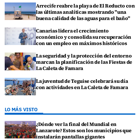
Arrecife reabre la playa de El Reducto con
las últimas analíticas mostrando "una
buena calidad de las aguas para el baño"
Canarias lidera el crecimiento
económico y consolida su recuperación
con un empleo en máximos históricos
La seguridad y la protección del entorno
marcan la planificación de las Fiestas de
La Caleta de Famara
La juventud de Teguise celebrará su día
con actividades en La Caleta de Famara
LO MÁS VISTO
¿Dónde ver la final del Mundial en
Lanzarote? Estos son los municipios que
instalarán pantallas gigantes