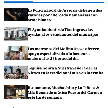
La Policía Local de Arrecife detiene a dos
varones por altercado y amenazas con
arma blanca
El Ayuntamiento de Tías ingresa las
ayudas a los estudiantes del municipio
Las matronas del Molina Orosa ofrecen
apoyo especializado a la lactancia
materna las 24 horas del día
Teguise honra a Nuestra Señora de Las
Nieves en la tradicional misa en la ermita
Bustamante, Muchachito y La Tiñosa &
Más llenan de música Puerto del Carmen
este fin de semana