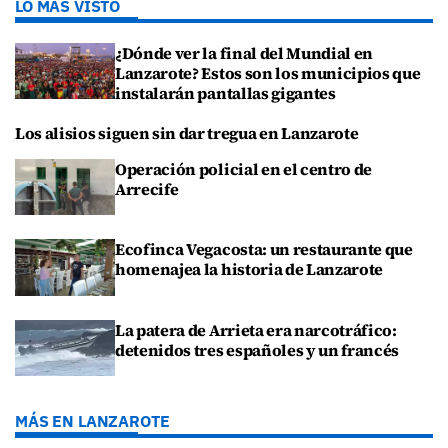
LO MÁS VISTO
¿Dónde ver la final del Mundial en
Lanzarote? Estos son los municipios que
instalarán pantallas gigantes
Los alisios siguen sin dar tregua en Lanzarote
Operación policial en el centro de
Arrecife
Ecofinca Vegacosta: un restaurante que
homenajea la historia de Lanzarote
La patera de Arrieta era narcotráfico:
detenidos tres españoles y un francés
MÁS EN LANZAROTE