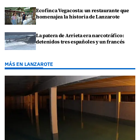
Ecofinca Vegacosta: un restaurante que
homenajea la historia de Lanzarote
La patera de Arrieta era narcotráfico:
detenidos tres españoles y un francés
MÁS EN LANZAROTE