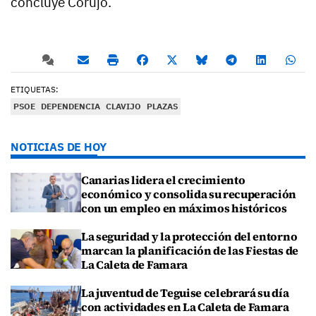
concluye Corujo.
ETIQUETAS:
PSOE
DEPENDENCIA
CLAVIJO
PLAZAS
NOTICIAS DE HOY
Canarias lidera el crecimiento
económico y consolida su recuperación
con un empleo en máximos históricos
La seguridad y la protección del entorno
marcan la planificación de las Fiestas de
La Caleta de Famara
La juventud de Teguise celebrará su día
con actividades en La Caleta de Famara