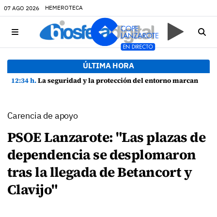
HEMEROTECA
07 AGO 2026
ÚLTIMA HORA
12:34 h.
La seguridad y la protección del entorno marcan la planificación de las Fiestas de La Caleta de Famara
Carencia de apoyo
PSOE Lanzarote: "Las plazas de
dependencia se desplomaron
tras la llegada de Betancort y
Clavijo"