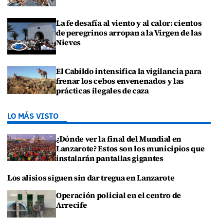
La fe desafía al viento y al calor: cientos
de peregrinos arropan a la Virgen de las
Nieves
El Cabildo intensifica la vigilancia para
frenar los cebos envenenados y las
prácticas ilegales de caza
LO MÁS VISTO
¿Dónde ver la final del Mundial en
Lanzarote? Estos son los municipios que
instalarán pantallas gigantes
Los alisios siguen sin dar tregua en Lanzarote
Operación policial en el centro de
Arrecife