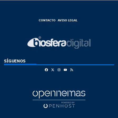
CONTACTO
AVISO LEGAL
SÍGUENOS
Facebook
X
Instagram
RSS
Youtube