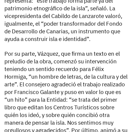
representa: “este trabajo forma parte ya del
patrimonio etnográfico de la isla”, señaló. La
vicepresidenta del Cabildo de Lanzarote valoró,
igualmente, el “poder transformador del Fondo
de Desarrollo de Canarias, un instrumento que
ayuda a construir isla e identidad”.
Por su parte, Vázquez, que firma un texto en el
preludio de la obra, comenzó su intervención
teniendo un sentido recuerdo para Félix
Hormiga, “un hombre de letras, de la cultura y del
arte”. El consejero agradeció el trabajo realizado
por Francisco Galante y puso en valor lo que es
“un hito” para la Entidad: “se trata del primer
libro que editan los Centros Turísticos sobre
quién los ideó, y sobre quién concibió otra
manera de pensar la isla. Nos sentimos muy
orgullosos y agradecidos”. Por último, animó a su