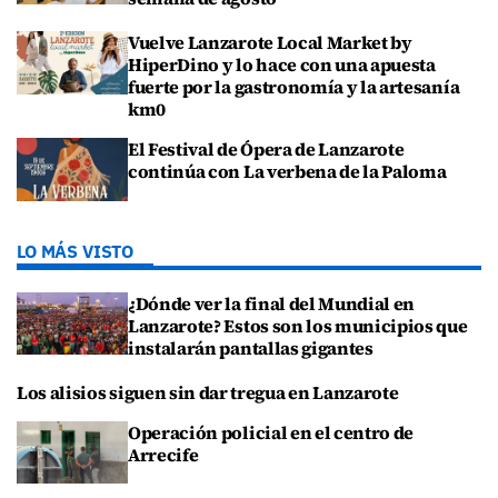
Vuelve Lanzarote Local Market by
HiperDino y lo hace con una apuesta
fuerte por la gastronomía y la artesanía
km0
El Festival de Ópera de Lanzarote
continúa con La verbena de la Paloma
LO MÁS VISTO
¿Dónde ver la final del Mundial en
Lanzarote? Estos son los municipios que
instalarán pantallas gigantes
Los alisios siguen sin dar tregua en Lanzarote
Operación policial en el centro de
Arrecife