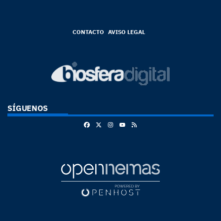
CONTACTO
AVISO LEGAL
SÍGUENOS
Facebook
X
Instagram
RSS
Youtube