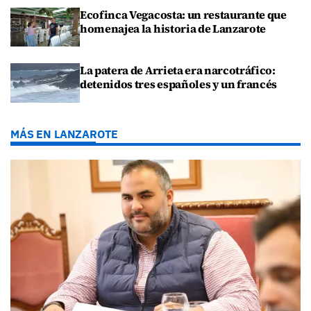
Ecofinca Vegacosta: un restaurante que
homenajea la historia de Lanzarote
La patera de Arrieta era narcotráfico:
detenidos tres españoles y un francés
MÁS EN LANZAROTE