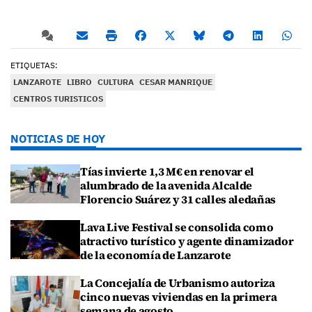
ETIQUETAS:
LANZAROTE
LIBRO
CULTURA
CESAR MANRIQUE
CENTROS TURISTICOS
NOTICIAS DE HOY
Tías invierte 1,3 M€ en renovar el
alumbrado de la avenida Alcalde
Florencio Suárez y 31 calles aledañas
Lava Live Festival se consolida como
atractivo turístico y agente dinamizador
de la economía de Lanzarote
La Concejalía de Urbanismo autoriza
cinco nuevas viviendas en la primera
semana de agosto