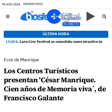
HEMEROTECA
05 AGO 2026
ÚLTIMA HORA
13:20 h.
Lava Live Festival se consolida como atractivo turístico y agente dinamizador de la economía de Lanzarote
Ecos de Manrique
Los Centros Turísticos
presentan 'César Manrique.
Cien años de Memoria viva´, de
Francisco Galante