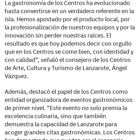
La gastronomía de los Centros ha evolucionado
hasta convertirse en un verdadero referente en la
isla. Hemos apostado por el producto local, por
la profesionalización de nuestros equipos y por la
innovación sin perder nuestras raíces. El
resultado es que hoy podemos decir con orgullo
que en los Centros se come bien, con identidad y
con calidad”, señaló el consejero de los Centros
de Arte, Cultura y Turismo de Lanzarote, Ángel
Vázquez.
Además, destacó el papel de los Centros como
entidad organizadora de eventos gastronómicos
de primer nivel. “Este evento no solo premia la
excelencia culinaria, sino que también
demuestra la capacidad de Lanzarote para
acoger grandes citas gastronómicas. Los Centros