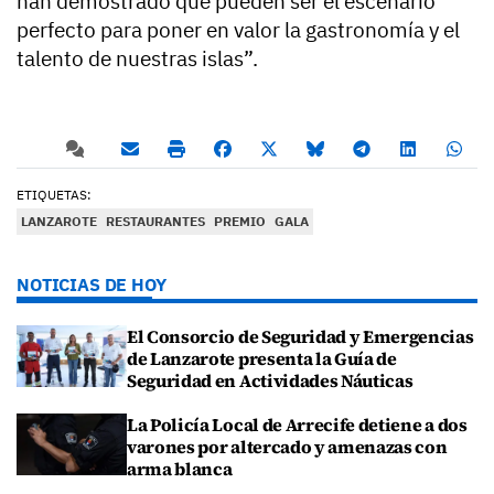
han demostrado que pueden ser el escenario
perfecto para poner en valor la gastronomía y el
talento de nuestras islas”.
ETIQUETAS:
LANZAROTE
RESTAURANTES
PREMIO
GALA
NOTICIAS DE HOY
El Consorcio de Seguridad y Emergencias
de Lanzarote presenta la Guía de
Seguridad en Actividades Náuticas
La Policía Local de Arrecife detiene a dos
varones por altercado y amenazas con
arma blanca