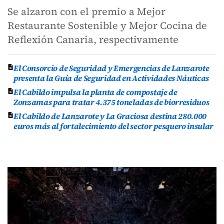
Se alzaron con el premio a Mejor
Restaurante Sostenible y Mejor Cocina de
Reflexión Canaria, respectivamente
El Consorcio de Seguridad y Emergencias de Lanzarote
presenta la Guía de Seguridad en Actividades Náuticas
El Cabildo impulsa la planta de compostaje de
Zonzamas para tratar 4.375 toneladas de biorresiduos
El Cabildo de Lanzarote y La Graciosa destina 280.000
euros más al fortalecimiento del sector pesquero insular