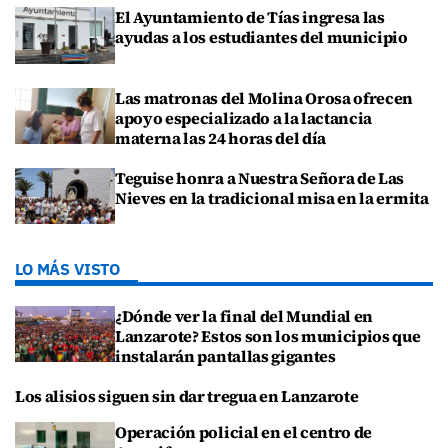
El Ayuntamiento de Tías ingresa las
ayudas a los estudiantes del municipio
Las matronas del Molina Orosa ofrecen
apoyo especializado a la lactancia
materna las 24 horas del día
Teguise honra a Nuestra Señora de Las
Nieves en la tradicional misa en la ermita
LO MÁS VISTO
¿Dónde ver la final del Mundial en
Lanzarote? Estos son los municipios que
instalarán pantallas gigantes
Los alisios siguen sin dar tregua en Lanzarote
Operación policial en el centro de