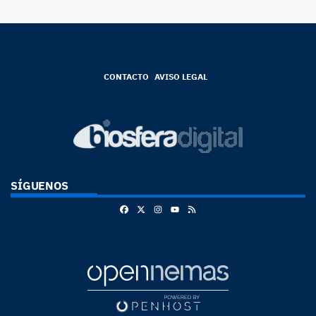
CONTACTO
AVISO LEGAL
SÍGUENOS
Facebook
X
Instagram
RSS
Youtube