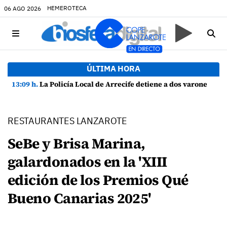
HEMEROTECA
06 AGO 2026
ÚLTIMA HORA
13:09 h.
La Policía Local de Arrecife detiene a dos varones por altercado y amenazas con arma blanca
RESTAURANTES LANZAROTE
SeBe y Brisa Marina,
galardonados en la 'XIII
edición de los Premios Qué
Bueno Canarias 2025'