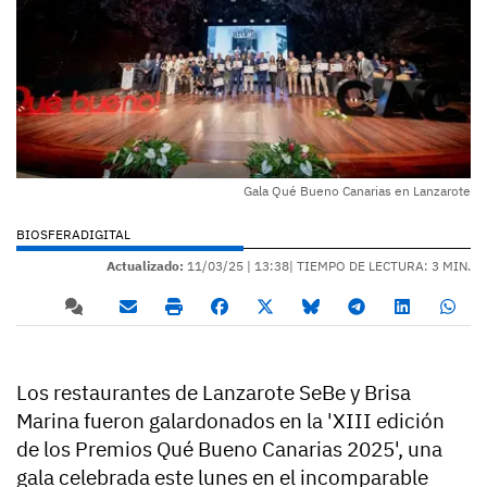
Gala Qué Bueno Canarias en Lanzarote
BIOSFERADIGITAL
Actualizado:
11/03/25 |
13:38
| TIEMPO DE LECTURA: 3 MIN.
Los restaurantes de Lanzarote SeBe y Brisa
Marina fueron galardonados en la 'XIII edición
de los Premios Qué Bueno Canarias 2025', una
gala celebrada este lunes en el incomparable