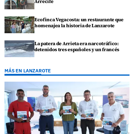
Arrecife
Ecofinca Vegacosta: un restaurante que
homenajea la historia de Lanzarote
La patera de Arrieta era narcotráfico:
detenidos tres españoles y un francés
MÁS EN LANZAROTE