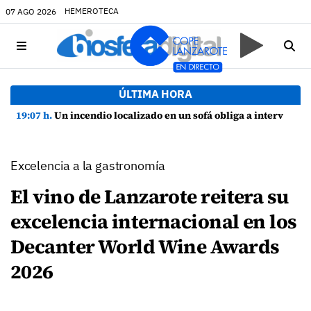
HEMEROTECA
07 AGO 2026
ÚLTIMA HORA
19:07 h.
Un incendio localizado en un sofá obliga a intervenir en una vivienda de Playa Honda
Excelencia a la gastronomía
El vino de Lanzarote reitera su
excelencia internacional en los
Decanter World Wine Awards
2026