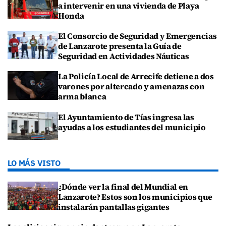
a intervenir en una vivienda de Playa
Honda
El Consorcio de Seguridad y Emergencias
de Lanzarote presenta la Guía de
Seguridad en Actividades Náuticas
La Policía Local de Arrecife detiene a dos
varones por altercado y amenazas con
arma blanca
El Ayuntamiento de Tías ingresa las
ayudas a los estudiantes del municipio
LO MÁS VISTO
¿Dónde ver la final del Mundial en
Lanzarote? Estos son los municipios que
instalarán pantallas gigantes