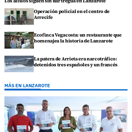
Los alisios siguen sin dar tregua en Lanzarote
Operación policial en el centro de
Arrecife
Ecofinca Vegacosta: un restaurante que
homenajea la historia de Lanzarote
La patera de Arrieta era narcotráfico:
detenidos tres españoles y un francés
MÁS EN LANZAROTE