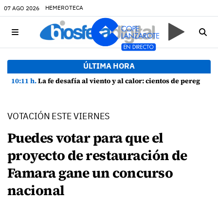
HEMEROTECA
07 AGO 2026
ÚLTIMA HORA
10:11 h.
La fe desafía al viento y al calor: cientos de peregrinos arropan a la Virgen de las Nieves
VOTACIÓN ESTE VIERNES
Puedes votar para que el
proyecto de restauración de
Famara gane un concurso
nacional