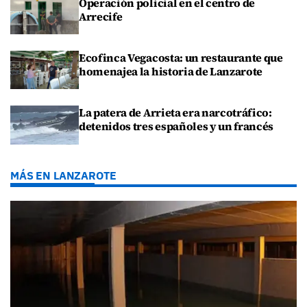
Operación policial en el centro de
Arrecife
Ecofinca Vegacosta: un restaurante que
homenajea la historia de Lanzarote
La patera de Arrieta era narcotráfico:
detenidos tres españoles y un francés
MÁS EN LANZAROTE