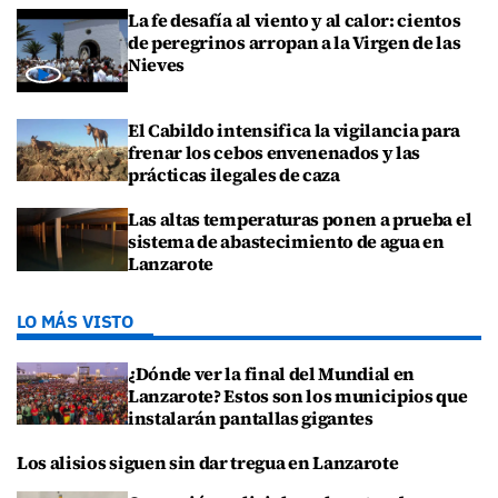
La fe desafía al viento y al calor: cientos
de peregrinos arropan a la Virgen de las
Nieves
El Cabildo intensifica la vigilancia para
frenar los cebos envenenados y las
prácticas ilegales de caza
Las altas temperaturas ponen a prueba el
sistema de abastecimiento de agua en
Lanzarote
LO MÁS VISTO
¿Dónde ver la final del Mundial en
Lanzarote? Estos son los municipios que
instalarán pantallas gigantes
Los alisios siguen sin dar tregua en Lanzarote