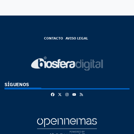
CONTACTO
AVISO LEGAL
SÍGUENOS
Facebook
X
Instagram
RSS
Youtube