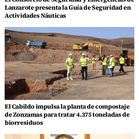
Lanzarote presenta la Guía de Seguridad en
Actividades Náuticas
El Cabildo impulsa la planta de compostaje
de Zonzamas para tratar 4.375 toneladas de
biorresiduos