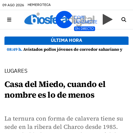
HEMEROTECA
09 AGO 2026
ÚLTIMA HORA
08:49 h.
Avistados pollos jóvenes de corredor sahariano y episodios de cortejo de hubara cerca del rally de Lanzarote
LUGARES
Casa del Miedo, cuando el
nombre es lo de menos
La ternura con forma de calavera tiene su
sede en la ribera del Charco desde 1985.