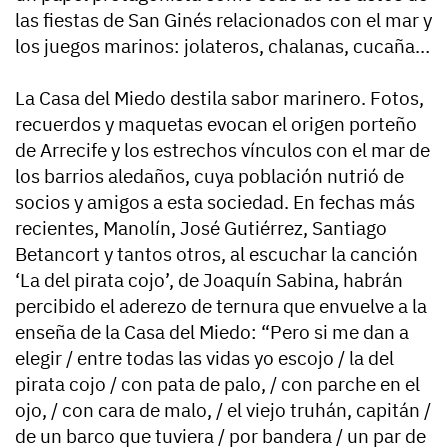
las fiestas de San Ginés relacionados con el mar y
los juegos marinos: jolateros, chalanas, cucaña…
La Casa del Miedo destila sabor marinero. Fotos,
recuerdos y maquetas evocan el origen porteño
de Arrecife y los estrechos vínculos con el mar de
los barrios aledaños, cuya población nutrió de
socios y amigos a esta sociedad. En fechas más
recientes, Manolín, José Gutiérrez, Santiago
Betancort y tantos otros, al escuchar la canción
‘La del pirata cojo’, de Joaquín Sabina, habrán
percibido el aderezo de ternura que envuelve a la
enseña de la Casa del Miedo: “Pero si me dan a
elegir / entre todas las vidas yo escojo / la del
pirata cojo / con pata de palo, / con parche en el
ojo, / con cara de malo, / el viejo truhán, capitán /
de un barco que tuviera / por bandera / un par de