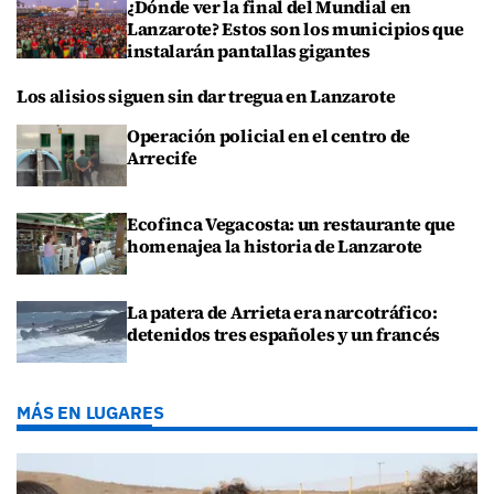
¿Dónde ver la final del Mundial en
Lanzarote? Estos son los municipios que
instalarán pantallas gigantes
Los alisios siguen sin dar tregua en Lanzarote
Operación policial en el centro de
Arrecife
Ecofinca Vegacosta: un restaurante que
homenajea la historia de Lanzarote
La patera de Arrieta era narcotráfico:
detenidos tres españoles y un francés
MÁS EN LUGARES