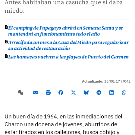
Antes habitaban una casucha que sí daba
miedo.
El camping de Papagayo abrirá en Semana Santa y se
mantendrá en funcionamiento todo el año
Arrecife da un mes a la Casa del Miedo para regularizar
su actividad de restauración
Las hamacas vuelven a las playas de Puerto del Carmen
Actualizado:
15/08/17 |
9:42
Un buen día de 1964, en las inmediaciones del
Charco una docena de jóvenes, aburridos de
estar tirados en los callejones, busca cobijo y