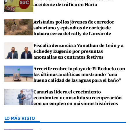
accidente de tráfico en Haría
Avistados pollos jóvenes de corredor
sahariano y episodios de cortejo de
hubara cerca del rally de Lanzarote
Fiscalía denuncia a Yonathan de León y a
Echedey Eugenio por presuntas
anomalías en contratos festivos
Arrecife reabre la playa de El Reducto con
las últimas analíticas mostrando "una
buena calidad de las aguas para el baño"
Canarias lidera el crecimiento
económico y consolida su recuperación
con un empleo en máximos históricos
LO MÁS VISTO