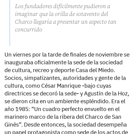
Los fundadores difícilmente pudieron a
imaginar que la orilla de sotavento del
Charco llegaría a presentar un aspecto tan
concurrido
Un viernes por la tarde de finales de noviembre se
inauguraba oficialmente la sede de la sociedad
de cultura, recreo y deporte Casa del Miedo.
Socios, simpatizantes, autoridades y gente de la
cultura, como César Manrique -bajo cuyas
directrices se decoró la sede- y Agustín de la Hoz,
se dieron cita en un ambiente espléndido. Era el
año 1985: “Un cuadro perfecto envuelto en el
marinero marco de la ribera del Charco de San
Ginés”. Desde entonces, la sociedad desempeña
un papel protagonista como sede de los actos de