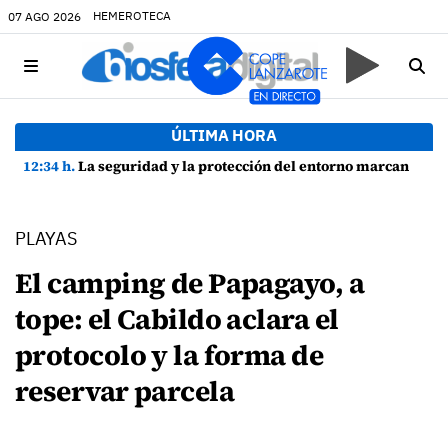
HEMEROTECA
07 AGO 2026
ÚLTIMA HORA
12:34 h.
La seguridad y la protección del entorno marcan la planificación de las Fiestas de La Caleta de Famara
PLAYAS
El camping de Papagayo, a
tope: el Cabildo aclara el
protocolo y la forma de
reservar parcela