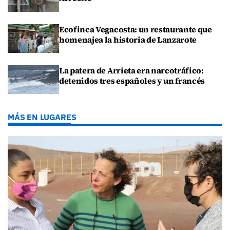
Ecofinca Vegacosta: un restaurante que
homenajea la historia de Lanzarote
La patera de Arrieta era narcotráfico:
detenidos tres españoles y un francés
MÁS EN LUGARES