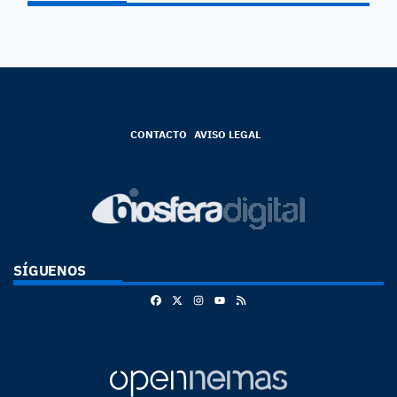
CONTACTO
AVISO LEGAL
SÍGUENOS
Facebook
X
Instagram
RSS
Youtube