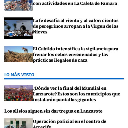
con actividades en La Caleta de Famara
La fe desafía al viento y al calor: cientos
de peregrinos arropan a la Virgen de las
Nieves
El Cabildo intensifica la vigilancia para
frenar los cebos envenenados y las
prácticas ilegales de caza
LO MÁS VISTO
¿Dónde ver la final del Mundial en
Lanzarote? Estos son los municipios que
instalarán pantallas gigantes
Los alisios siguen sin dar tregua en Lanzarote
Operación policial en el centro de
Arrecife