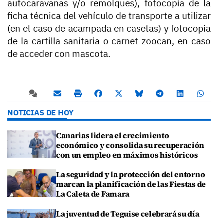
autocaravanas y/o remolques), fotocopia de la
ficha técnica del vehículo de transporte a utilizar
(en el caso de acampada en casetas) y fotocopia
de la cartilla sanitaria o carnet zoocan, en caso
de acceder con mascota.
NOTICIAS DE HOY
Canarias lidera el crecimiento
económico y consolida su recuperación
con un empleo en máximos históricos
La seguridad y la protección del entorno
marcan la planificación de las Fiestas de
La Caleta de Famara
La juventud de Teguise celebrará su día