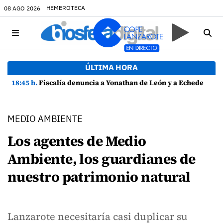
HEMEROTECA
08 AGO 2026
ÚLTIMA HORA
18:45 h.
Fiscalía denuncia a Yonathan de León y a Echedey Eugenio por presuntas anomalías en contratos festivos
MEDIO AMBIENTE
Los agentes de Medio
Ambiente, los guardianes de
nuestro patrimonio natural
Lanzarote necesitaría casi duplicar su