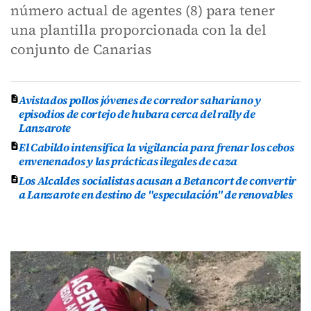
número actual de agentes (8) para tener
una plantilla proporcionada con la del
conjunto de Canarias
Avistados pollos jóvenes de corredor sahariano y
episodios de cortejo de hubara cerca del rally de
Lanzarote
El Cabildo intensifica la vigilancia para frenar los cebos
envenenados y las prácticas ilegales de caza
Los Alcaldes socialistas acusan a Betancort de convertir
a Lanzarote en destino de "especulación" de renovables