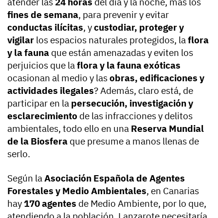
atender las
24 horas
del día y la noche, más los
fines de semana
, para prevenir y evitar
conductas ilícitas
, y
custodiar, proteger y
vigilar
los espacios naturales protegidos, la
flora
y la fauna
que están amenazadas y eviten los
perjuicios que la
flora y la fauna exóticas
ocasionan al medio y las
obras, edificaciones y
actividades ilegales
? Además, claro está, de
participar en la
persecución, investigación y
esclarecimiento
de las infracciones y delitos
ambientales, todo ello en una
Reserva Mundial
de la Biosfera
que presume a manos llenas de
serlo.
Según la
Asociación Española de Agentes
Forestales y Medio Ambientales
, en Canarias
hay
170 agentes
de Medio Ambiente, por lo que,
atendiendo a la población, Lanzarote necesitaría