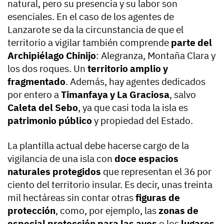
natural, pero su presencia y su labor son
esenciales. En el caso de los agentes de
Lanzarote se da la circunstancia de que el
territorio a vigilar también comprende
parte del
Archipiélago Chinijo
: Alegranza, Montaña Clara y
los dos roques. Un
territorio amplio y
fragmentado
. Además, hay agentes dedicados
por entero a
Timanfaya y La Graciosa
, salvo
Caleta del Sebo
, ya que casi toda la isla es
patrimonio público
y propiedad del Estado.
La plantilla actual debe hacerse cargo de la
vigilancia de una isla con
doce espacios
naturales protegidos
que representan el 36 por
ciento del territorio insular. Es decir, unas treinta
mil hectáreas sin contar otras
figuras de
protección
, como, por ejemplo, las
zonas de
especial protección para las aves
o los
lugares