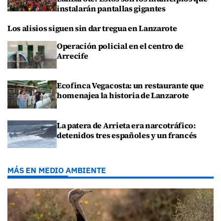
instalarán pantallas gigantes
Los alisios siguen sin dar tregua en Lanzarote
Operación policial en el centro de
Arrecife
Ecofinca Vegacosta: un restaurante que
homenajea la historia de Lanzarote
La patera de Arrieta era narcotráfico:
detenidos tres españoles y un francés
MÁS EN MEDIO AMBIENTE