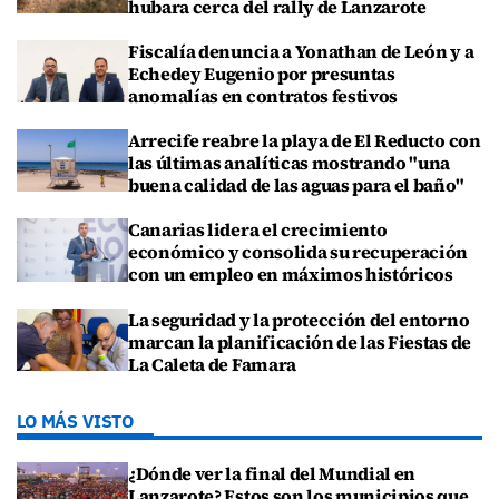
hubara cerca del rally de Lanzarote
Fiscalía denuncia a Yonathan de León y a
Echedey Eugenio por presuntas
anomalías en contratos festivos
Arrecife reabre la playa de El Reducto con
las últimas analíticas mostrando "una
buena calidad de las aguas para el baño"
Canarias lidera el crecimiento
económico y consolida su recuperación
con un empleo en máximos históricos
La seguridad y la protección del entorno
marcan la planificación de las Fiestas de
La Caleta de Famara
LO MÁS VISTO
¿Dónde ver la final del Mundial en
Lanzarote? Estos son los municipios que