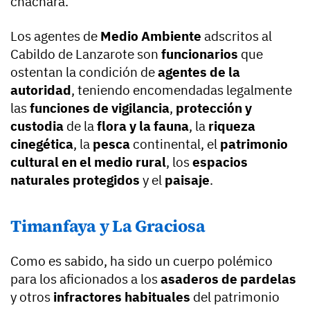
cháchara.
Los agentes de
Medio Ambiente
adscritos al
Cabildo de Lanzarote son
funcionarios
que
ostentan la condición de
agentes de la
autoridad
, teniendo encomendadas legalmente
las
funciones de vigilancia
,
protección y
custodia
de la
flora y la fauna
, la
riqueza
cinegética
, la
pesca
continental, el
patrimonio
cultural en el medio rural
, los
espacios
naturales protegidos
y el
paisaje
.
Timanfaya y La Graciosa
Como es sabido, ha sido un cuerpo polémico
para los aficionados a los
asaderos de pardelas
y otros
infractores habituales
del patrimonio