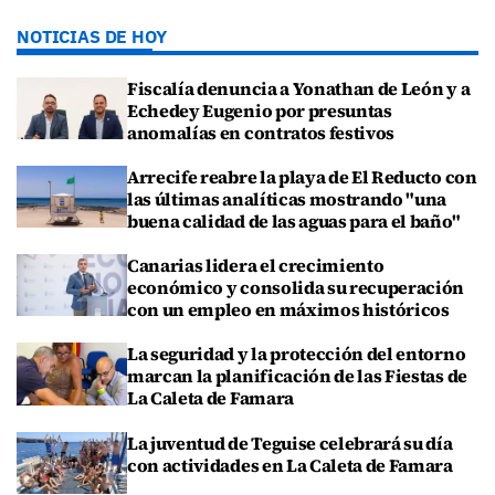
NOTICIAS DE HOY
Fiscalía denuncia a Yonathan de León y a
Echedey Eugenio por presuntas
anomalías en contratos festivos
Arrecife reabre la playa de El Reducto con
las últimas analíticas mostrando "una
buena calidad de las aguas para el baño"
Canarias lidera el crecimiento
económico y consolida su recuperación
con un empleo en máximos históricos
La seguridad y la protección del entorno
marcan la planificación de las Fiestas de
La Caleta de Famara
La juventud de Teguise celebrará su día
con actividades en La Caleta de Famara