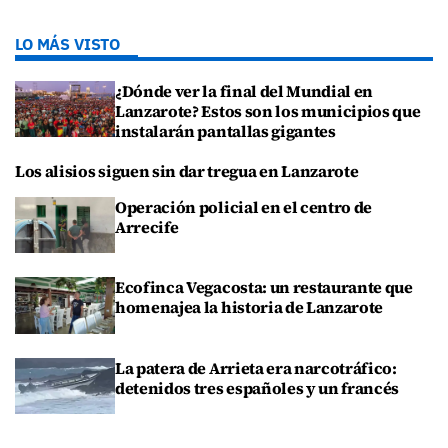
LO MÁS VISTO
¿Dónde ver la final del Mundial en
Lanzarote? Estos son los municipios que
instalarán pantallas gigantes
Los alisios siguen sin dar tregua en Lanzarote
Operación policial en el centro de
Arrecife
Ecofinca Vegacosta: un restaurante que
homenajea la historia de Lanzarote
La patera de Arrieta era narcotráfico:
detenidos tres españoles y un francés