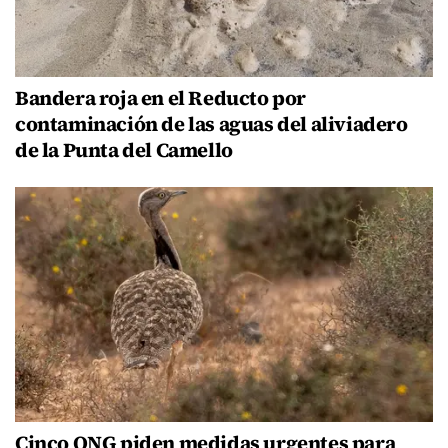
Bandera roja en el Reducto por
contaminación de las aguas del aliviadero
de la Punta del Camello
Cinco ONG piden medidas urgentes para