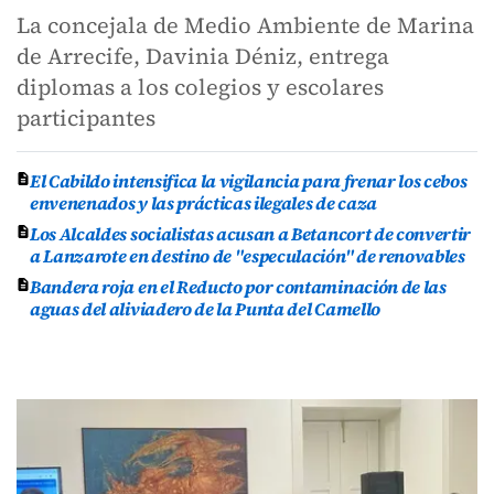
La concejala de Medio Ambiente de Marina
de Arrecife, Davinia Déniz, entrega
diplomas a los colegios y escolares
participantes
El Cabildo intensifica la vigilancia para frenar los cebos
envenenados y las prácticas ilegales de caza
Los Alcaldes socialistas acusan a Betancort de convertir
a Lanzarote en destino de "especulación" de renovables
Bandera roja en el Reducto por contaminación de las
aguas del aliviadero de la Punta del Camello