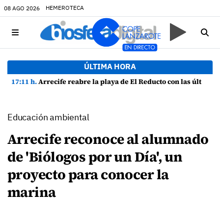
HEMEROTECA
08 AGO 2026
ÚLTIMA HORA
17:11 h.
Arrecife reabre la playa de El Reducto con las últimas analíticas mostrando "una buena calidad de las aguas para el baño"
Educación ambiental
Arrecife reconoce al alumnado
de 'Biólogos por un Día', un
proyecto para conocer la
marina