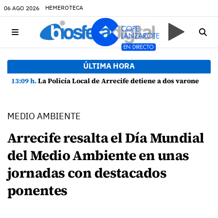
HEMEROTECA
06 AGO 2026
ÚLTIMA HORA
13:09 h.
La Policía Local de Arrecife detiene a dos varones por altercado y amenazas con arma blanca
MEDIO AMBIENTE
Arrecife resalta el Día Mundial
del Medio Ambiente en unas
jornadas con destacados
ponentes