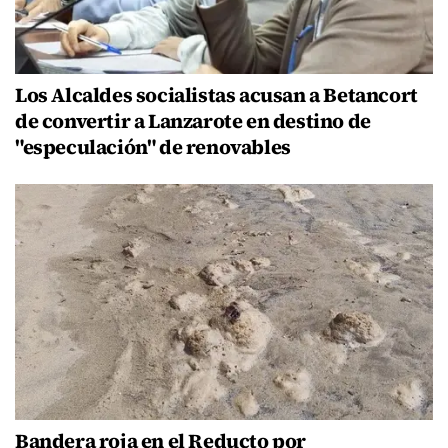
Los Alcaldes socialistas acusan a Betancort
de convertir a Lanzarote en destino de
"especulación" de renovables
Bandera roja en el Reducto por