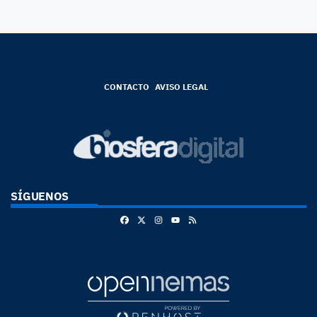
CONTACTO
AVISO LEGAL
SÍGUENOS
Facebook
X
Instagram
RSS
Youtube