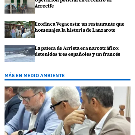
Arrecife
Ecofinca Vegacosta: un restaurante que
homenajea la historia de Lanzarote
La patera de Arrieta era narcotráfico:
detenidos tres españoles y un francés
MÁS EN MEDIO AMBIENTE