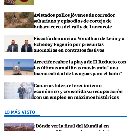
Avistados pollos jóvenes de corredor
sahariano y episodios de cortejo de
hubara cerca del rally de Lanzarote
Fiscalía denuncia a Yonathan de León y a
Echedey Eugenio por presuntas
anomalías en contratos festivos
Arrecife reabre la playa de El Reducto con
las últimas analíticas mostrando "una
buena calidad de las aguas para el baño"
Canarias lidera el crecimiento
económico y consolida su recuperación
con un empleo en máximos históricos
LO MÁS VISTO
¿Dónde ver la final del Mundial en