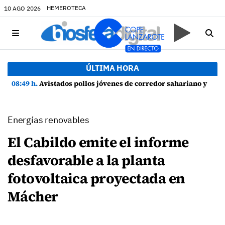
HEMEROTECA
10 AGO 2026
ÚLTIMA HORA
08:49 h.
Avistados pollos jóvenes de corredor sahariano y episodios de cortejo de hubara cerca del rally de Lanzarote
Energías renovables
El Cabildo emite el informe
desfavorable a la planta
fotovoltaica proyectada en
Mácher