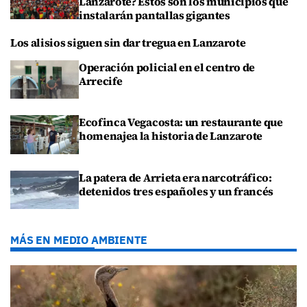
Lanzarote? Estos son los municipios que
instalarán pantallas gigantes
Los alisios siguen sin dar tregua en Lanzarote
Operación policial en el centro de
Arrecife
Ecofinca Vegacosta: un restaurante que
homenajea la historia de Lanzarote
La patera de Arrieta era narcotráfico:
detenidos tres españoles y un francés
MÁS EN MEDIO AMBIENTE