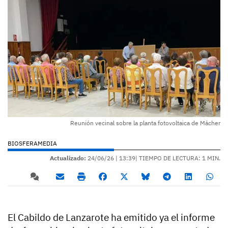
Reunión vecinal sobre la planta fotovoltaica de Mácher
BIOSFERAMEDIA
Actualizado:
24/06/26 |
13:39
| TIEMPO DE LECTURA: 1 MIN.
El Cabildo de Lanzarote ha emitido ya el informe