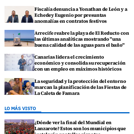
Fiscalía denuncia a Yonathan de León y a
Echedey Eugenio por presuntas
anomalías en contratos festivos
Arrecife reabre la playa de El Reducto con
las últimas analíticas mostrando "una
buena calidad de las aguas para el baño"
Canarias lidera el crecimiento
económico y consolida su recuperación
con un empleo en máximos históricos
La seguridad y la protección del entorno
marcan la planificación de las Fiestas de
La Caleta de Famara
LO MÁS VISTO
¿Dónde ver la final del Mundial en
Lanzarote? Estos son los municipios que