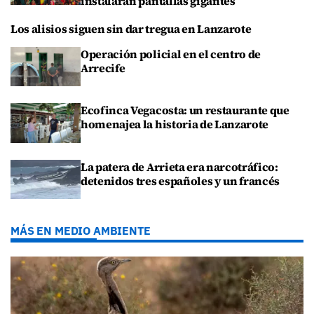
instalarán pantallas gigantes
Los alisios siguen sin dar tregua en Lanzarote
Operación policial en el centro de
Arrecife
Ecofinca Vegacosta: un restaurante que
homenajea la historia de Lanzarote
La patera de Arrieta era narcotráfico:
detenidos tres españoles y un francés
MÁS EN MEDIO AMBIENTE