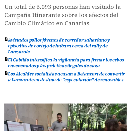
Un total de 6.093 personas han visitado la
Campaña Itinerante sobre los efectos del
Cambio Climático en Canarias
Avistados pollos jóvenes de corredor sahariano y
episodios de cortejo de hubara cerca del rally de
Lanzarote
El Cabildo intensifica la vigilancia para frenar los cebos
envenenados y las prácticas ilegales de caza
Los Alcaldes socialistas acusan a Betancort de convertir
a Lanzarote en destino de "especulación" de renovables