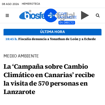
HEMEROTECA
08 AGO 2026
ÚLTIMA HORA
18:45 h.
Fiscalía denuncia a Yonathan de León y a Echedey Eugenio por presuntas anomalías en contratos festivos
MEDIO AMBIENTE
La ‘Campaña sobre Cambio
Climático en Canarias’ recibe
la visita de 570 personas en
Lanzarote