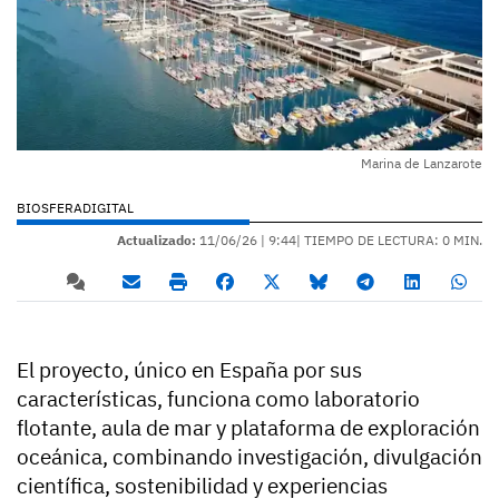
Marina de Lanzarote
BIOSFERADIGITAL
Actualizado:
11/06/26 |
9:44
| TIEMPO DE LECTURA: 0 MIN.
El proyecto, único en España por sus
características, funciona como laboratorio
flotante, aula de mar y plataforma de exploración
oceánica, combinando investigación, divulgación
científica, sostenibilidad y experiencias