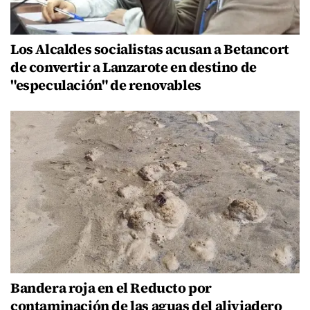
Los Alcaldes socialistas acusan a Betancort
de convertir a Lanzarote en destino de
"especulación" de renovables
Bandera roja en el Reducto por
contaminación de las aguas del aliviadero