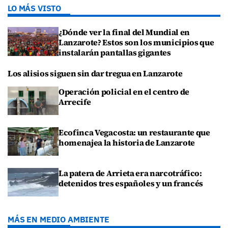
LO MÁS VISTO
¿Dónde ver la final del Mundial en
Lanzarote? Estos son los municipios que
instalarán pantallas gigantes
Los alisios siguen sin dar tregua en Lanzarote
Operación policial en el centro de
Arrecife
Ecofinca Vegacosta: un restaurante que
homenajea la historia de Lanzarote
La patera de Arrieta era narcotráfico:
detenidos tres españoles y un francés
MÁS EN MEDIO AMBIENTE