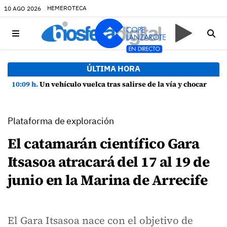
HEMEROTECA
10 AGO 2026
ÚLTIMA HORA
10:09 h.
Un vehículo vuelca tras salirse de la vía y chocar contra una farola en Uga
Plataforma de exploración
El catamarán científico Gara
Itsasoa atracará del 17 al 19 de
junio en la Marina de Arrecife
El Gara Itsasoa nace con el objetivo de