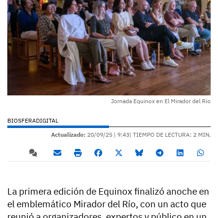
Jornada Equinox en El Mirador del Rio
BIOSFERADIGITAL
Actualizado:
20/09/25 |
9:43
| TIEMPO DE LECTURA: 2 MIN.
La primera edición de Equinox finalizó anoche en
el emblemático Mirador del Río, con un acto que
reunió a organizadores, expertos y público en un