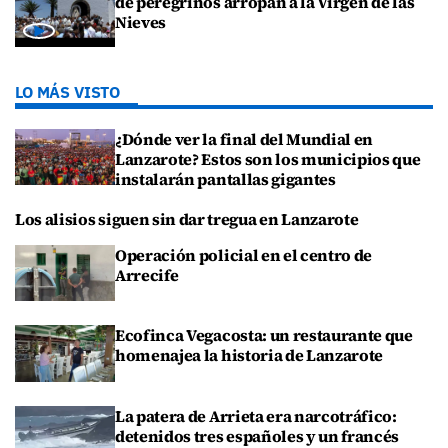
de peregrinos arropan a la Virgen de las
Nieves
LO MÁS VISTO
¿Dónde ver la final del Mundial en
Lanzarote? Estos son los municipios que
instalarán pantallas gigantes
Los alisios siguen sin dar tregua en Lanzarote
Operación policial en el centro de
Arrecife
Ecofinca Vegacosta: un restaurante que
homenajea la historia de Lanzarote
La patera de Arrieta era narcotráfico:
detenidos tres españoles y un francés