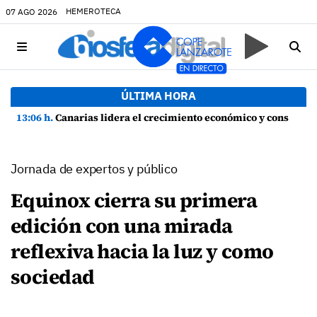
HEMEROTECA
07 AGO 2026
ÚLTIMA HORA
13:06 h.
Canarias lidera el crecimiento económico y consolida su recuperación con un empleo en máximos históricos
Jornada de expertos y público
Equinox cierra su primera
edición con una mirada
reflexiva hacia la luz y como
sociedad