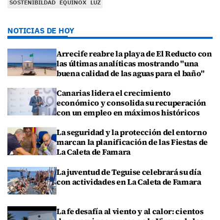
SOSTENIBILDAD
EQUINOX
LUZ
NOTICIAS DE HOY
Arrecife reabre la playa de El Reducto con
las últimas analíticas mostrando "una
buena calidad de las aguas para el baño"
Canarias lidera el crecimiento
económico y consolida su recuperación
con un empleo en máximos históricos
La seguridad y la protección del entorno
marcan la planificación de las Fiestas de
La Caleta de Famara
La juventud de Teguise celebrará su día
con actividades en La Caleta de Famara
La fe desafía al viento y al calor: cientos