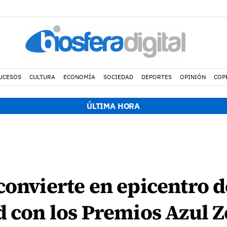
UCESOS
CULTURA
ECONOMÍA
SOCIEDAD
DEPORTES
OPINIÓN
COP
ÚLTIMA HORA
convierte en epicentro d
d con los Premios Azul Z