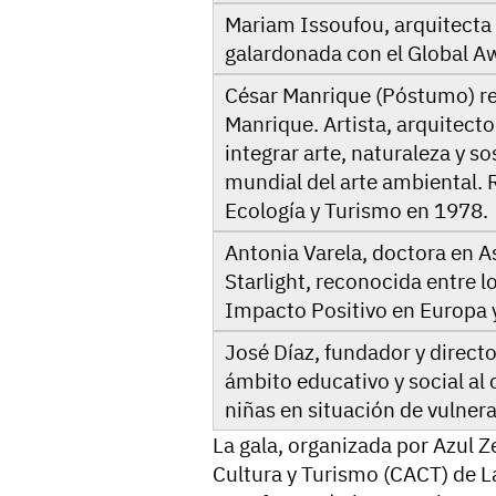
Mariam Issoufou, arquitecta 
galardonada con el Global Aw
César Manrique (Póstumo) re
Manrique. Artista, arquitecto
integrar arte, naturaleza y s
mundial del arte ambiental.
Ecología y Turismo en 1978.
Antonia Varela, doctora en As
Starlight, reconocida entre 
Impacto Positivo en Europa 
José Díaz, fundador y direct
ámbito educativo y social al 
niñas en situación de vulnera
La gala, organizada por Azul Z
Cultura y Turismo (CACT) de L