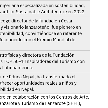
nigeriana especializada en sostenibilidad,
ard for Sustainable Architecture en 2022.
coge director de la fundación Cesar
 y visionario lanzaroteño, fue pionero en
ostenibilidad, convirtiéndose en referente
 Reconocido con el Premio Mundial de
trofísica y directora de la Fundación
los TOP 50+1 Inspiradores del Turismo con
y Latinoamérica.
or de Educa Nepal, ha transformado el
ofrecer oportunidades reales a niños y
bilidad en Nepal.
ero en colaboración con los Centros de Arte,
anzarote y Turismo de Lanzarote (SPEL),