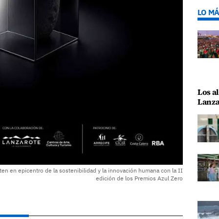
LO MÁ
Los al
Lanza
en en epicentro de la sostenibilidad y la innovación humana con la II
edición de los Premios Azul Zero