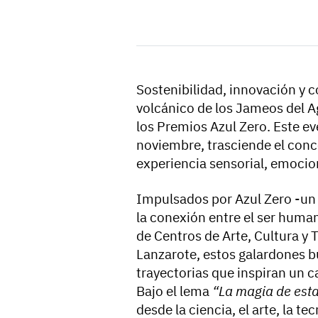
Sostenibilidad, innovación y
volcánico de los Jameos del Ag
los Premios Azul Zero. Este ev
noviembre, trasciende el conc
experiencia sensorial, emocio
Impulsados por Azul Zero -un 
la conexión entre el ser human
de Centros de Arte, Cultura y
Lanzarote, estos galardones bu
trayectorias que inspiran un c
Bajo el lema
“La magia de esta
desde la ciencia, el arte, la te