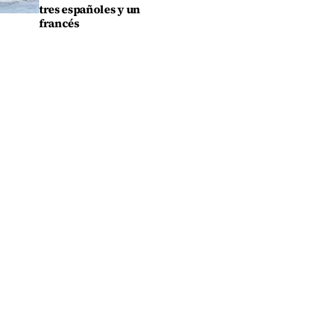
tres españoles y un
francés