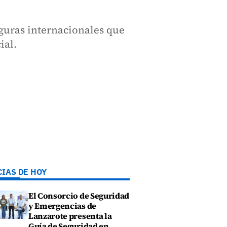
iguras internacionales que
ial.
CIAS DE HOY
El Consorcio de Seguridad
y Emergencias de
Lanzarote presenta la
Guía de Seguridad en