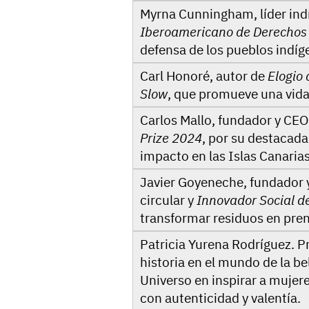
Myrna Cunningham, líder ind
Iberoamericano de Derecho
defensa de los pueblos indíg
Carl Honoré, autor de
Elogio 
Slow
, que promueve una vida
Carlos Mallo, fundador y CE
Prize 2024
, por su destacada
impacto en las Islas Canarias
Javier Goyeneche, fundador 
circular y
Innovador Social d
transformar residuos en pren
Patricia Yurena Rodríguez. P
historia en el mundo de la b
Universo en inspirar a mujere
con autenticidad y valentía.