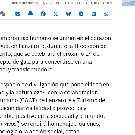
Actualizado:
27/10/25 |
10:00
| TIEMPO DE LECTURA: 3 MIN.
 compromiso humano se unirán en el corazón
ua, en Lanzarote, durante la II edición de
ento, que se celebrará el próximo 14 de
epto de gala para convertirse en una
nal y transformadora.
espacio de divulgación que pone el foco en
o y la naturaleza-, con la colaboración
 Turismo (CACT) de Lanzarote y Turismo de
scan dar visibilidad a proyectos y
ambio positivo en la sociedad y el mundo.
r vivos”,
se rendirá homenaje a quienes,
cnología o la acción social, están