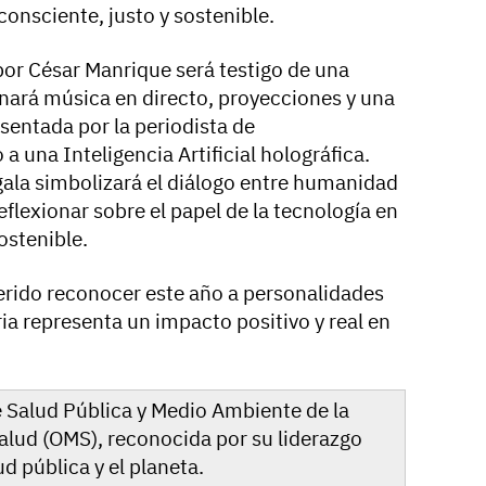
nsciente, justo y sostenible.
por César Manrique será testigo de una
nará música en directo, proyecciones y una
sentada por la periodista de
a una Inteligencia Artificial holográfica.
gala simbolizará el diálogo entre humanidad
reflexionar sobre el papel de la tecnología en
ostenible.
erido reconocer este año a personalidades
ia representa un impacto positivo y real en
de Salud Pública y Medio Ambiente de la
alud (OMS), reconocida por su liderazgo
ud pública y el planeta.