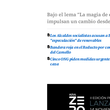
Bajo el lema “La magia de 
impulsan un cambio desde la
Los Alcaldes socialistas acusan a 
"especulación" de renovables
Bandera roja en el Reducto por co
del Camello
Cinco ONG piden medidas urgentes 
caza