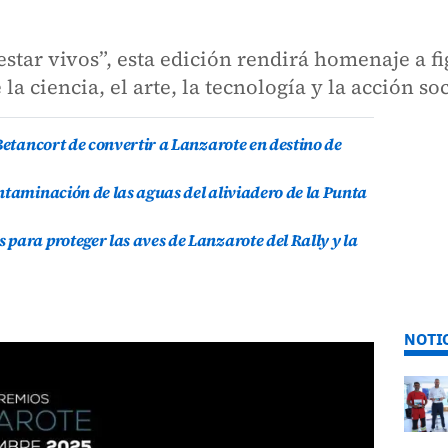
estar vivos”, esta edición rendirá homenaje a f
 ciencia, el arte, la tecnología y la acción soc
Betancort de convertir a Lanzarote en destino de
ntaminación de las aguas del aliviadero de la Punta
para proteger las aves de Lanzarote del Rally y la
NOTI