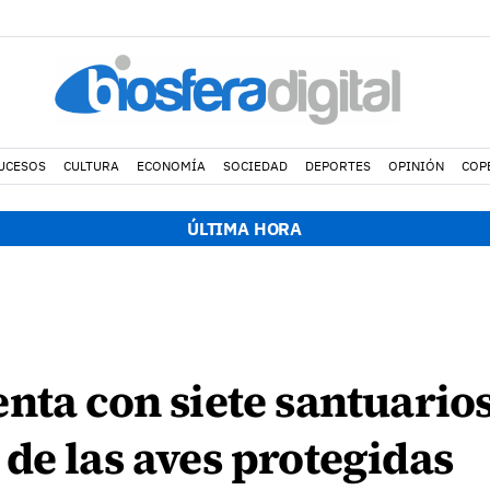
UCESOS
CULTURA
ECONOMÍA
SOCIEDAD
DEPORTES
OPINIÓN
COP
ÚLTIMA HORA
nta con siete santuarios
de las aves protegidas