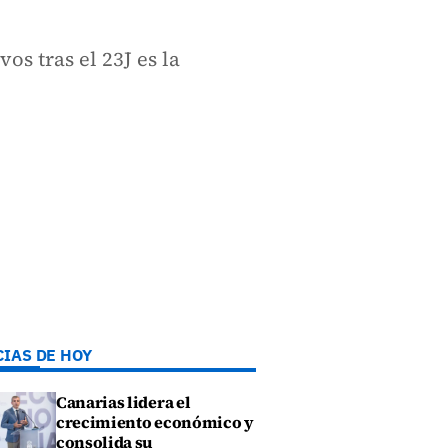
os tras el 23J es la
CIAS DE HOY
Canarias lidera el
crecimiento económico y
consolida su