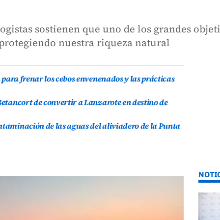
gistas sostienen que uno de los grandes objetiv
 protegiendo nuestra riqueza natural
a para frenar los cebos envenenados y las prácticas
Betancort de convertir a Lanzarote en destino de
ntaminación de las aguas del aliviadero de la Punta
NOTI