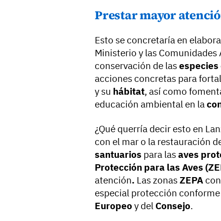
Prestar mayor atenció
Esto se concretaría en elabora
Ministerio y las Comunidades
conservación de las
especies
acciones concretas para forta
y su
hábitat
, así como foment
educación ambiental en la
con
¿Qué querría decir esto en La
con el mar o la restauración d
santuarios
para las
aves prot
Protección para las Aves (Z
atención
.
Las zonas
ZEPA
cons
especial protección conforme 
Europeo
y del
Consejo
.