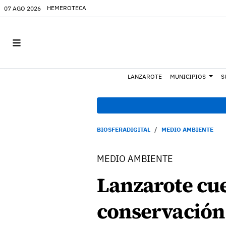
HEMEROTECA
07 AGO 2026
LANZAROTE
MUNICIPIOS
S
BIOSFERADIGITAL
MEDIO AMBIENTE
MEDIO AMBIENTE
Lanzarote cue
conservación 