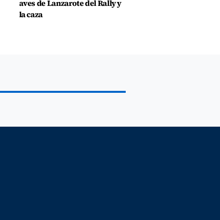
aves de Lanzarote del Rally y
la caza