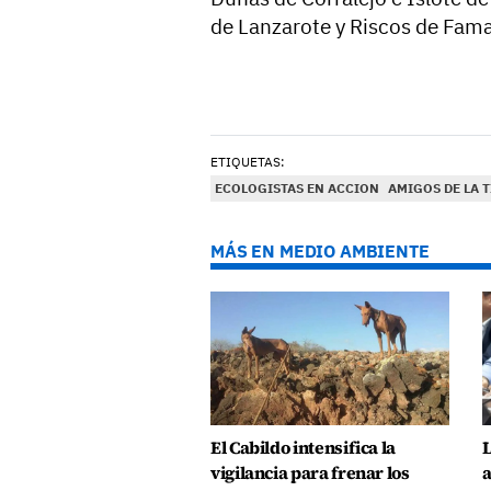
de Lanzarote y Riscos de Fama
ETIQUETAS:
ECOLOGISTAS EN ACCION
AMIGOS DE LA 
MÁS EN MEDIO AMBIENTE
El Cabildo intensifica la
L
vigilancia para frenar los
a