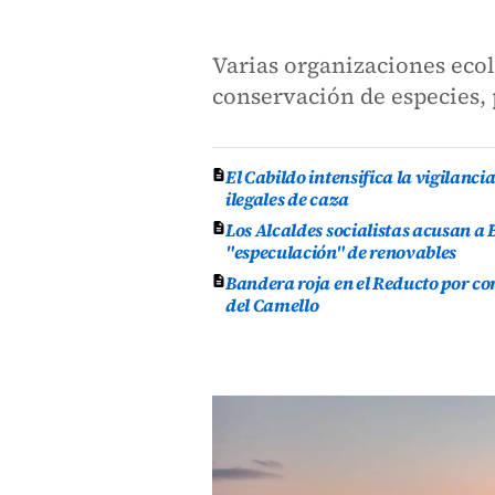
Varias organizaciones ecolo
conservación de especies,
El Cabildo intensifica la vigilanci
ilegales de caza
Los Alcaldes socialistas acusan a 
"especulación" de renovables
Bandera roja en el Reducto por co
del Camello