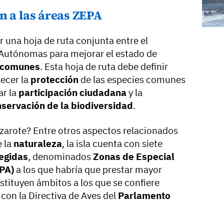
n a las áreas ZEPA
r una hoja de ruta conjunta entre el
 Autónomas para mejorar el estado de
 comunes
. Esta hoja de ruta debe definir
lecer la
protección
de las especies comunes
ar la
participación ciudadana
y la
servación de la biodiversidad
.
nzarote? Entre otros aspectos relacionados
e la
naturaleza
, la isla cuenta con siete
egidas
, denominados
Zonas de Especial
EPA)
a los que habría que prestar mayor
tituyen ámbitos a los que se confiere
con la Directiva de Aves del
Parlamento