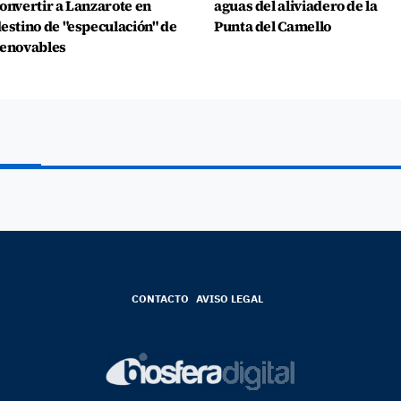
onvertir a Lanzarote en
aguas del aliviadero de la
estino de "especulación" de
Punta del Camello
enovables
CONTACTO
AVISO LEGAL