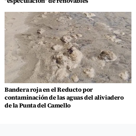
"especulación" de renovables
Bandera roja en el Reducto por
contaminación de las aguas del aliviadero
de la Punta del Camello