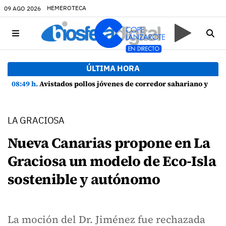
HEMEROTECA
09 AGO 2026
ÚLTIMA HORA
08:49 h.
Avistados pollos jóvenes de corredor sahariano y episodios de cortejo de hubara cerca del rally de Lanzarote
LA GRACIOSA
Nueva Canarias propone en La
Graciosa un modelo de Eco-Isla
sostenible y autónomo
La moción del Dr. Jiménez fue rechazada