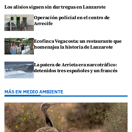
Los alisios siguen sin dar tregua en Lanzarote
Operación policial en el centro de
Arrecife
Ecofinca Vegacosta: un restaurante que
homenajea la historia de Lanzarote
La patera de Arrieta era narcotráfico:
detenidos tres españoles y un francés
MÁS EN MEDIO AMBIENTE