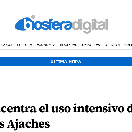
UCESOS
CULTURA
ECONOMÍA
SOCIEDAD
DEPORTES
OPINIÓN
COP
ÚLTIMA HORA
entra el uso intensivo 
s Ajaches