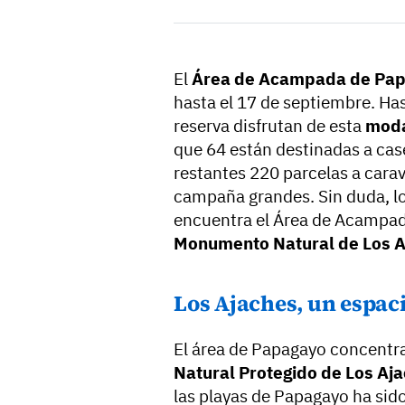
El
Área de Acampada de Pa
hasta el 17 de septiembre. Has
reserva disfrutan de esta
moda
que 64 están destinadas a cas
restantes 220 parcelas a cara
campaña grandes. Sin duda, lo
encuentra el Área de Acampada
Monumento Natural de Los A
Los Ajaches, un espaci
El área de Papagayo concentr
Natural Protegido de Los Aj
las playas de Papagayo ha sid