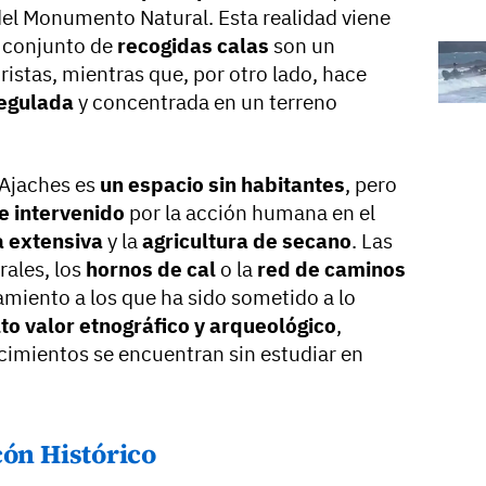
el Monumento Natural. Esta realidad viene
l conjunto de
recogidas calas
son un
ristas, mientras que, por otro lado, hace
regulada
y concentrada en un terreno
 Ajaches es
un espacio sin habitantes
, pero
e intervenido
por la acción humana en el
a extensiva
y la
agricultura de secano
. Las
rales, los
hornos de cal
o la
red de caminos
amiento a los que ha sido sometido a lo
lto valor etnográfico y arqueológico
,
cimientos se encuentran sin estudiar en
cón Histórico