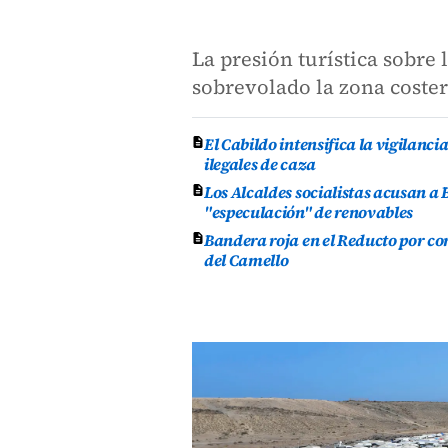
La presión turística sobre
sobrevolado la zona cost
El Cabildo intensifica la vigilanci
ilegales de caza
Los Alcaldes socialistas acusan a 
"especulación" de renovables
Bandera roja en el Reducto por co
del Camello