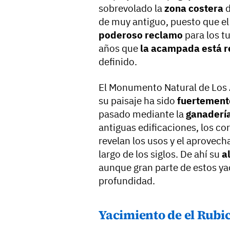
sobrevolado la
zona costera
d
de muy antiguo, puesto que e
poderoso reclamo
para los tu
años que
la acampada está 
definido.
El Monumento Natural de Los
su paisaje ha sido
fuertement
pasado mediante la
ganaderí
antiguas edificaciones, los cor
revelan los usos y el aprovech
largo de los siglos. De ahí su
a
aunque gran parte de estos ya
profundidad.
Yacimiento de el Rubi