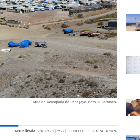
Área de Acampada de Papagayo. Foto JL Carrasco.
Actualizado:
28/07/23 |
7:22
| TIEMPO DE LECTURA: 4 MIN.