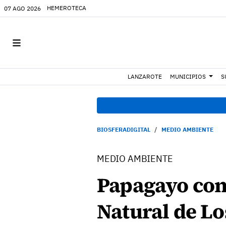
HEMEROTECA
07 AGO 2026
LANZAROTE
MUNICIPIOS
S
BIOSFERADIGITAL
MEDIO AMBIENTE
MEDIO AMBIENTE
Papagayo conc
Natural de Lo