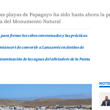
 las playas de Papagayo ha sido hasta ahora la
era del Monumento Natural
a para frenar los cebos envenenados y las prácticas
Betancort de convertir a Lanzarote en destino de
ntaminación de las aguas del aliviadero de la Punta
NOTI