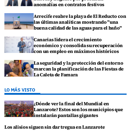
anomalías en contratos festivos
Arrecife reabre la playa de El Reducto con
las últimas analíticas mostrando "una
buena calidad de las aguas para el baño"
Canarias lidera el crecimiento
económico y consolida su recuperación
con un empleo en máximos históricos
La seguridad y la protección del entorno
marcan la planificación de las Fiestas de
La Caleta de Famara
LO MÁS VISTO
¿Dónde ver la final del Mundial en
Lanzarote? Estos son los municipios que
instalarán pantallas gigantes
Los alisios siguen sin dar tregua en Lanzarote