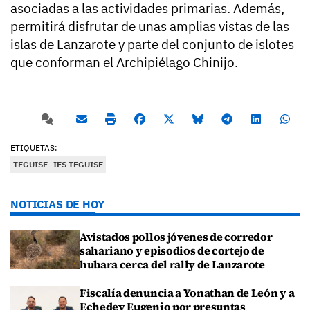
asociadas a las actividades primarias. Además,
permitirá disfrutar de unas amplias vistas de las
islas de Lanzarote y parte del conjunto de islotes
que conforman el Archipiélago Chinijo.
ETIQUETAS:
TEGUISE
IES TEGUISE
NOTICIAS DE HOY
Avistados pollos jóvenes de corredor
sahariano y episodios de cortejo de
hubara cerca del rally de Lanzarote
Fiscalía denuncia a Yonathan de León y a
Echedey Eugenio por presuntas