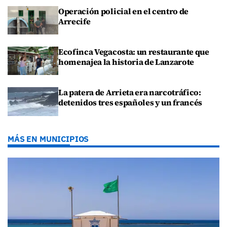
Operación policial en el centro de
Arrecife
Ecofinca Vegacosta: un restaurante que
homenajea la historia de Lanzarote
La patera de Arrieta era narcotráfico:
detenidos tres españoles y un francés
MÁS EN MUNICIPIOS