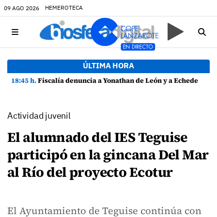
HEMEROTECA
09 AGO 2026
ÚLTIMA HORA
18:45 h.
Fiscalía denuncia a Yonathan de León y a Echedey Eugenio por presuntas anomalías en contratos festivos
Actividad juvenil
El alumnado del IES Teguise
participó en la gincana Del Mar
al Río del proyecto Ecotur
El Ayuntamiento de Teguise continúa con