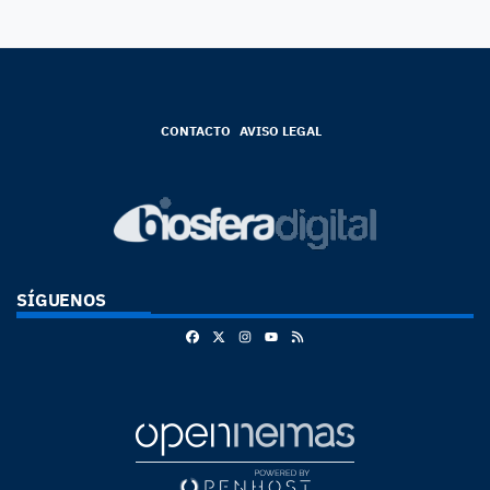
CONTACTO
AVISO LEGAL
SÍGUENOS
Facebook
X
Instagram
RSS
Youtube