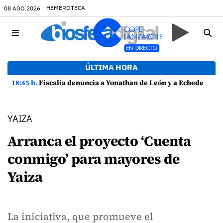
HEMEROTECA
08 AGO 2026
ÚLTIMA HORA
18:45 h.
Fiscalía denuncia a Yonathan de León y a Echedey Eugenio por presuntas anomalías en contratos festivos
YAIZA
Arranca el proyecto ‘Cuenta
conmigo’ para mayores de
Yaiza
La iniciativa, que promueve el