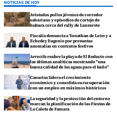
NOTICIAS DE HOY
Avistados pollos jóvenes de corredor
sahariano y episodios de cortejo de
hubara cerca del rally de Lanzarote
Fiscalía denuncia a Yonathan de León y a
Echedey Eugenio por presuntas
anomalías en contratos festivos
Arrecife reabre la playa de El Reducto con
las últimas analíticas mostrando "una
buena calidad de las aguas para el baño"
Canarias lidera el crecimiento
económico y consolida su recuperación
con un empleo en máximos históricos
La seguridad y la protección del entorno
marcan la planificación de las Fiestas de
La Caleta de Famara