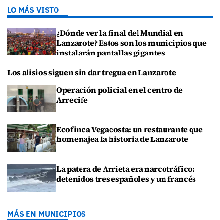
LO MÁS VISTO
¿Dónde ver la final del Mundial en
Lanzarote? Estos son los municipios que
instalarán pantallas gigantes
Los alisios siguen sin dar tregua en Lanzarote
Operación policial en el centro de
Arrecife
Ecofinca Vegacosta: un restaurante que
homenajea la historia de Lanzarote
La patera de Arrieta era narcotráfico:
detenidos tres españoles y un francés
MÁS EN MUNICIPIOS