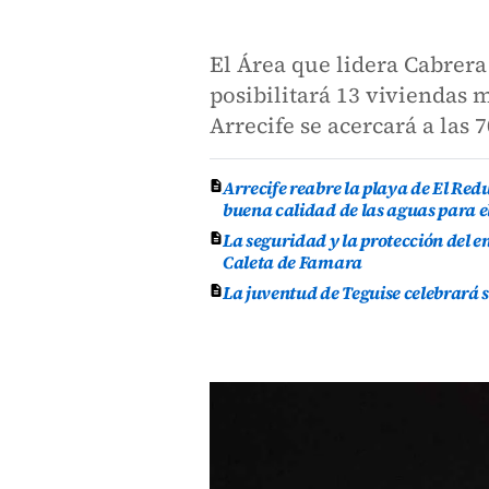
El Área que lidera Cabrera
posibilitará 13 viviendas m
Arrecife se acercará a las 
Arrecife reabre la playa de El Re
buena calidad de las aguas para e
La seguridad y la protección del e
Caleta de Famara
La juventud de Teguise celebrará 