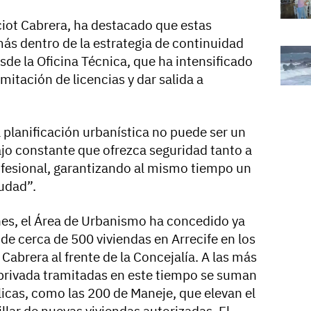
iot Cabrera, ha destacado que estas
ás dentro de la estrategia de continuidad
de la Oficina Técnica, que ha intensificado
amitación de licencias y dar salida a
 planificación urbanística no puede ser un
ajo constante que ofrezca seguridad tanto a
ofesional, garantizando al mismo tiempo un
udad”.
es, el Área de Urbanismo ha concedido ya
 de cerca de 500 viviendas en Arrecife en los
Cabrera al frente de la Concejalía. A las más
a privada tramitadas en este tiempo se suman
cas, como las 200 de Maneje, que elevan el
llar de nuevas viviendas autorizadas. El