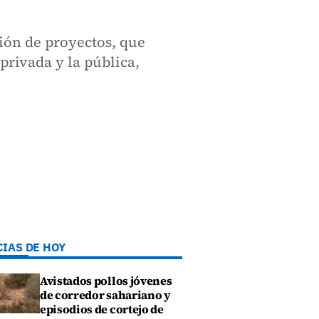
ión de proyectos, que
privada y la pública,
CIAS DE HOY
Avistados pollos jóvenes
de corredor sahariano y
episodios de cortejo de