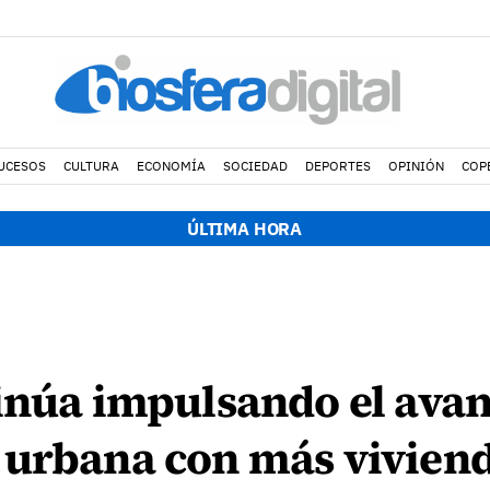
UCESOS
CULTURA
ECONOMÍA
SOCIEDAD
DEPORTES
OPINIÓN
COP
ÚLTIMA HORA
inúa impulsando el avan
 urbana con más vivien