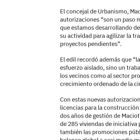
El concejal de Urbanismo, Mac
autorizaciones “son un paso m
que estamos desarrollando des
su actividad para agilizar la tr
proyectos pendientes”.
El edil recordó además que “la
esfuerzo aislado, sino un trab
los vecinos como al sector pr
crecimiento ordenado de la ci
Con estas nuevas autorizacion
licencias para la construcción
dos años de gestión de Maciot 
de 285 viviendas de iniciativ
también las promociones públi
balance global a casi medio mi