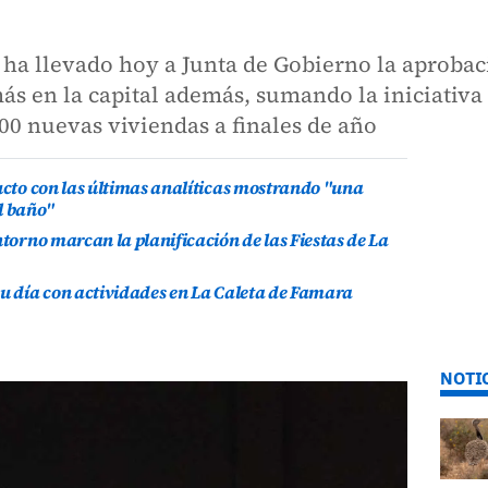
 ha llevado hoy a Junta de Gobierno la aprobac
ás en la capital además, sumando la iniciativa 
700 nuevas viviendas a finales de año
ducto con las últimas analíticas mostrando "una
l baño"
ntorno marcan la planificación de las Fiestas de La
su día con actividades en La Caleta de Famara
NOTI