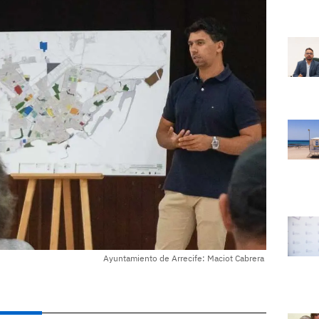
Ayuntamiento de Arrecife: Maciot Cabrera