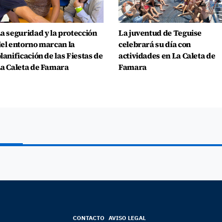
a seguridad y la protección
La juventud de Teguise
el entorno marcan la
celebrará su día con
lanificación de las Fiestas de
actividades en La Caleta de
a Caleta de Famara
Famara
CONTACTO
AVISO LEGAL