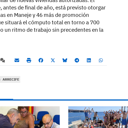
antes de final de año, está previsto otorgar
ndas en Maneje y 46 más de promoción
que situará el cómputo total en torno a 700
o un ritmo de trabajo sin precedentes en la
S
ARRECIFE