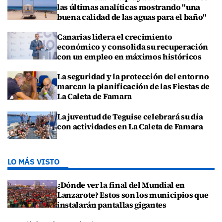
las últimas analíticas mostrando "una
buena calidad de las aguas para el baño"
Canarias lidera el crecimiento
económico y consolida su recuperación
con un empleo en máximos históricos
La seguridad y la protección del entorno
marcan la planificación de las Fiestas de
La Caleta de Famara
La juventud de Teguise celebrará su día
con actividades en La Caleta de Famara
LO MÁS VISTO
¿Dónde ver la final del Mundial en
Lanzarote? Estos son los municipios que
instalarán pantallas gigantes