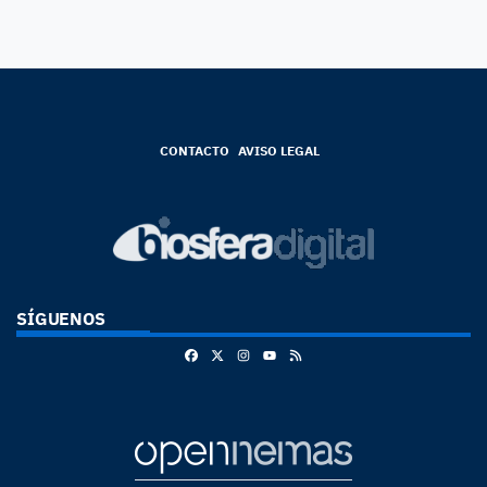
CONTACTO
AVISO LEGAL
SÍGUENOS
Facebook
X
Instagram
RSS
Youtube