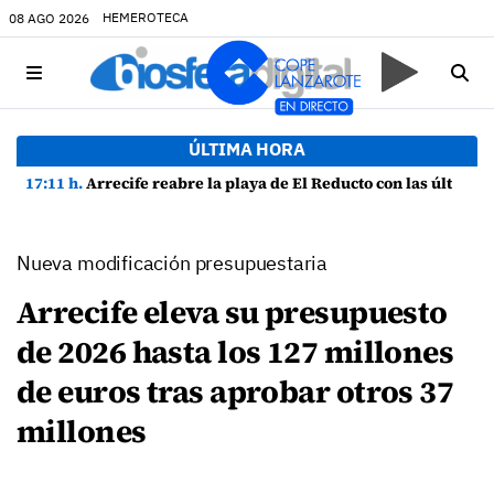
HEMEROTECA
08 AGO 2026
ÚLTIMA HORA
17:11 h.
Arrecife reabre la playa de El Reducto con las últimas analíticas mostrando "una buena calidad de las aguas para el baño"
Nueva modificación presupuestaria
Arrecife eleva su presupuesto
de 2026 hasta los 127 millones
de euros tras aprobar otros 37
millones