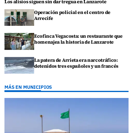
Los alisios siguen sin dar tregua en Lanzarote
Operación policial en el centro de
Arrecife
Ecofinca Vegacosta: un restaurante que
homenajea la historia de Lanzarote
La patera de Arrieta era narcotráfico:
detenidos tres españoles y un francés
MÁS EN MUNICIPIOS