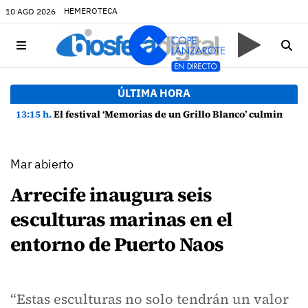
HEMEROTECA
10 AGO 2026
ÚLTIMA HORA
13:15 h.
El festival ‘Memorias de un Grillo Blanco’ culmina su primera edición con un gran mural en Punta Mujeres
Mar abierto
Arrecife inaugura seis
esculturas marinas en el
entorno de Puerto Naos
“Estas esculturas no solo tendrán un valor