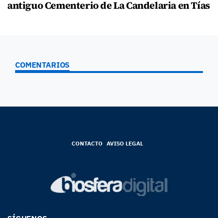
antiguo Cementerio de La Candelaria en Tías
COMENTARIOS
CONTACTO
AVISO LEGAL