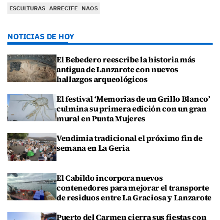
ESCULTURAS
ARRECIFE
NAOS
NOTICIAS DE HOY
El Bebedero reescribe la historia más
antigua de Lanzarote con nuevos
hallazgos arqueológicos
El festival ‘Memorias de un Grillo Blanco’
culmina su primera edición con un gran
mural en Punta Mujeres
Vendimia tradicional el próximo fin de
semana en La Geria
El Cabildo incorpora nuevos
contenedores para mejorar el transporte
de residuos entre La Graciosa y Lanzarote
Puerto del Carmen cierra sus fiestas con