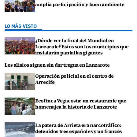
amplia participación y buen ambiente
LO MÁS VISTO
¿Dónde ver la final del Mundial en
Lanzarote? Estos son los municipios que
instalarán pantallas gigantes
Los alisios siguen sin dar tregua en Lanzarote
Operación policial en el centro de
Arrecife
Ecofinca Vegacosta: un restaurante que
homenajea la historia de Lanzarote
La patera de Arrieta era narcotráfico:
detenidos tres españoles y un francés